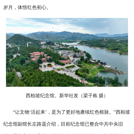
岁月，体悟红色初心。
西柏坡纪念馆。新华社发（梁子栋 摄）
“让文物‘活起来’，是为了更好地赓续红色根脉。”西柏坡
纪念馆副馆长左路遥介绍，目前纪念馆已整合中共中央旧