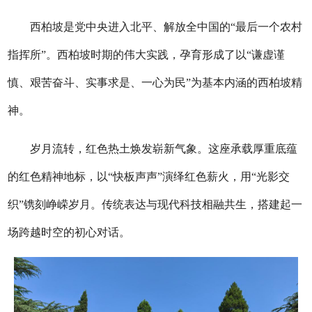
西柏坡是党中央进入北平、解放全中国的“最后一个农村
指挥所”。西柏坡时期的伟大实践，孕育形成了以“谦虚谨
慎、艰苦奋斗、实事求是、一心为民”为基本内涵的西柏坡精
神。
岁月流转，红色热土焕发崭新气象。这座承载厚重底蕴
的红色精神地标，以“快板声声”演绎红色薪火，用“光影交
织”镌刻峥嵘岁月。传统表达与现代科技相融共生，搭建起一
场跨越时空的初心对话。