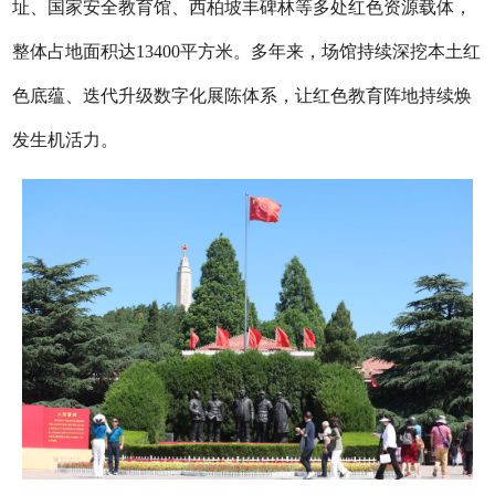
址、国家安全教育馆、西柏坡丰碑林等多处红色资源载体，
整体占地面积达13400平方米。多年来，场馆持续深挖本土红
色底蕴、迭代升级数字化展陈体系，让红色教育阵地持续焕
发生机活力。