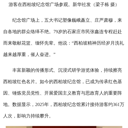
游客在西柏坡纪念馆广场参观。新华社发（梁子栋 摄）
纪念馆广场上，五大书记塑像巍峨矗立、庄严肃穆，来
自各地的群众络绎不绝。79岁的石家庄市民张鑫连专程赶赴
而来敬献花篮、缅怀先辈。他说：“西柏坡精神历经岁月洗礼
越来越厚重，催人奋进。”
丰富新颖的传播形式、沉浸式研学游览体验，持续擦亮
西柏坡红色名片。如今的西柏坡纪念馆，已成为传承红色基
因、锤炼党员党性、开展爱国主义教育与思政育人的重要阵
地。数据显示，2025年，西柏坡纪念馆累计接待游客约361万
人次，影响力持续攀升。