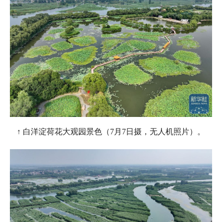
↑ 白洋淀荷花大观园景色（7月7日摄，无人机照片）。