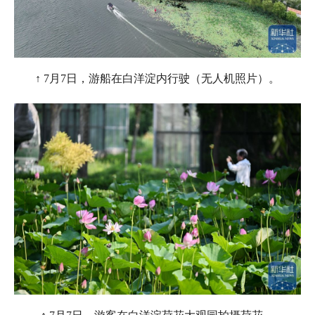
↑ 7月7日，游船在白洋淀内行驶（无人机照片）。