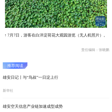
↑ 7月7日，游客在白洋淀荷花大观园游览（无人机照片）。
责任编辑：张晓鹏
推荐阅读
雄安日记丨与“鸟叔”一日淀上行
新华社
雄安空天信息产业链加速成型成势