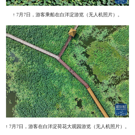
↑ 7月7日，游客乘船在白洋淀游览（无人机照片）。
↑ 7月7日，游客在白洋淀荷花大观园游览（无人机照片）。