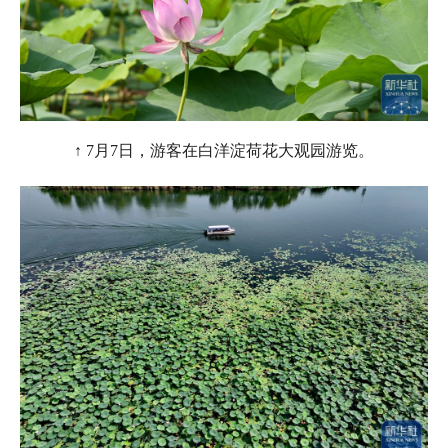
↑ 7月7日，游客在白洋淀荷花大观园游览。