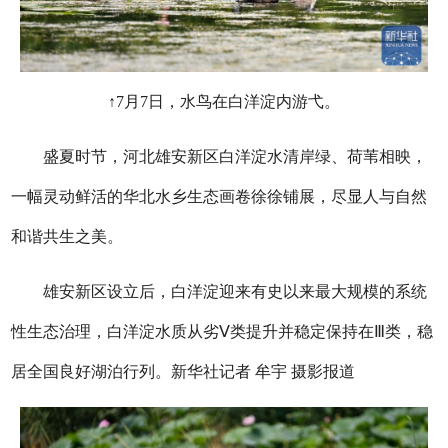
↑7月7日，水鸟在白洋淀内游弋。
盛夏时节，河北雄安新区白洋淀水清岸绿、荷苇相映，
一幅灵动鲜活的华北水乡生态画卷徐徐铺展，尽显人与自然
和谐共生之美。
雄安新区设立后，白洋淀迎来有史以来最大规模的系统
性生态治理，白洋淀水质从劣Ⅴ类提升并稳定保持在Ⅲ类，稳
居全国良好湖泊行列。新华社记者 牟宇 摄影报道