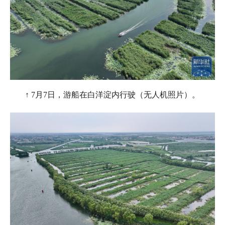
↑ 7月7日，游船在白洋淀内行驶（无人机照片）。