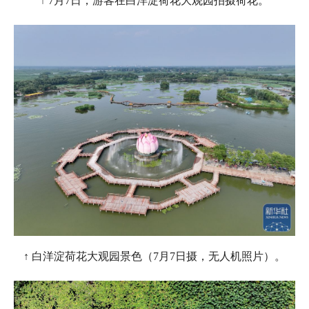
↑ 7月7日，游客在白洋淀荷花大观园拍摄荷花。
↑ 白洋淀荷花大观园景色（7月7日摄，无人机照片）。