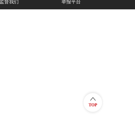
监督我们
举报平台
TOP