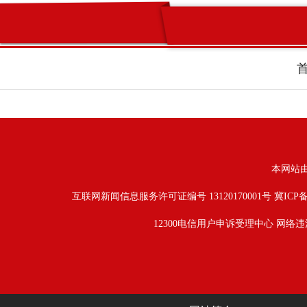
本网站
互联网新闻信息服务许可证编号 13120170001号
冀ICP备
12300电信用户申诉受理中心
网络违