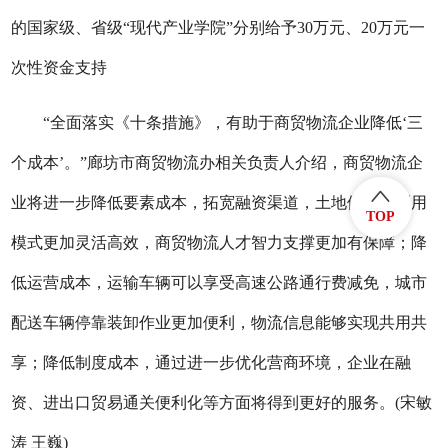
的国家级、省级“现代产业学院”分别给予30万元、20万元一
次性资金支持
“全面落实《十条措施》，有助于商贸物流企业降低‘三
个成本’。”廊坊市商贸物流办相关负责人介绍，商贸物流企
业将进一步降低要素成本，拓宽融资渠道，土地供给和利用
TOP
模式更加灵活高效，商贸物流人才智力支撑更加有保障；降
低运营成本，运输车辆可以享受高速公路通行费减免，城市
配送车辆停靠装卸作业更加便利，物流信息能够实现共用共
享；降低制度成本，通过进一步优化营商环境，企业在融
资、进出口贸易通关便利化等方面将得到更好的服务。(宋敏
涛 王巍)