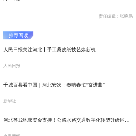
责任编辑：张晓鹏
推荐阅读
人民日报关注河北丨手工桑皮纸技艺焕新机
人民日报
千城百县看中国｜河北安次：奏响春忙“奋进曲”
新华社
河北等12地获资金支持！公路水路交通数字化转型升级区域扩容
央视新闻