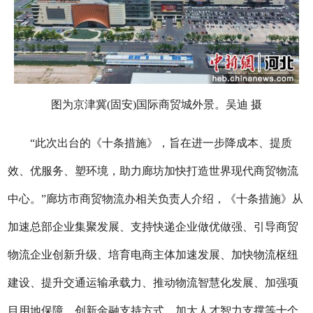
图为京津冀(固安)国际商贸城外景。吴迪 摄
“此次出台的《十条措施》，旨在进一步降成本、提质
效、优服务、塑环境，助力廊坊加快打造世界现代商贸物流
中心。”廊坊市商贸物流办相关负责人介绍，《十条措施》从
加速总部企业集聚发展、支持快递企业做优做强、引导商贸
物流企业创新升级、培育电商主体加速发展、加快物流枢纽
建设、提升交通运输承载力、推动物流智慧化发展、加强项
目用地保障、创新金融支持方式、加大人才智力支撑等十个