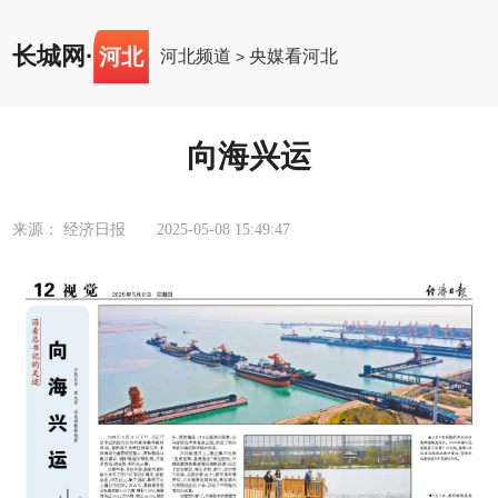
长城网
·
河北
河北频道
央媒看河北
>
向海兴运
来源： 经济日报
2025-05-08 15:49:47