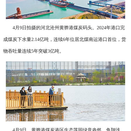
4月9日拍摄的河北沧州黄骅港煤炭码头。2024年港口完
成煤炭下水量2.14亿吨，连续6年位居北煤南运港口首位，货
物吞吐量连续5年突破3亿吨。
4月9日，黄骅港煤炭港区生态莲园绿意盎然，鱼翔浅