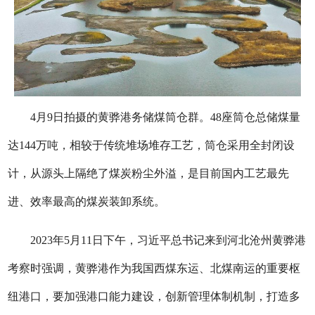
4月9日拍摄的黄骅港务储煤筒仓群。48座筒仓总储煤量
达144万吨，相较于传统堆场堆存工艺，筒仓采用全封闭设
计，从源头上隔绝了煤炭粉尘外溢，是目前国内工艺最先
进、效率最高的煤炭装卸系统。
2023年5月11日下午，习近平总书记来到河北沧州黄骅港
考察时强调，黄骅港作为我国西煤东运、北煤南运的重要枢
纽港口，要加强港口能力建设，创新管理体制机制，打造多