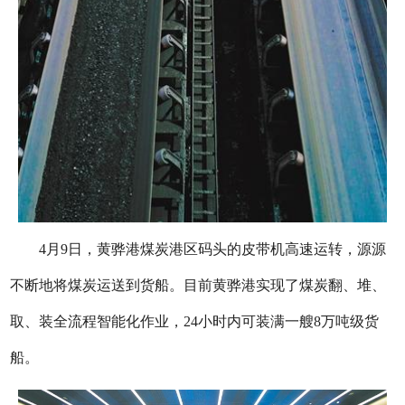
4月9日，黄骅港煤炭港区码头的皮带机高速运转，源源
不断地将煤炭运送到货船。目前黄骅港实现了煤炭翻、堆、
取、装全流程智能化作业，24小时内可装满一艘8万吨级货
船。