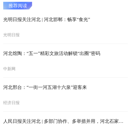
推荐阅读
光明日报关注河北 | 河北邯郸：畅享“食光”
光明日报
河北馆陶：“五一”精彩文旅活动解锁“出圈”密码
中新网
河北邢台：“一街一河五湖十六泉”迎客来
经济日报
人民日报关注河北 | 多部门协作、多举措并用，河北石家庄推进交通拥堵综合治理 在途车辆增多 拥堵指数反降