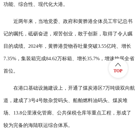
功能、综合性、现代化大港。
近两年来，当地党委、政府和黄骅港全体员工牢记总书
记的嘱托，砥砺奋进，艰苦创业，敢于创新，取得了令人瞩
目的成绩。2024年，黄骅港货物吞吐量突破3.55亿吨、增长
7.35%，集装箱完成84.62万标箱、增长35.7%，增速均居全省
首位。
TOP
在港口基础设施建设上，开通了煤炭港区7万吨级双向航
道，建成了3号4号散杂货码头、船舶燃料油码头、煤炭堆
场、13.8公里液化管廊、公共保税仓库等重点工程，形成了
较为完备的海陆联运综合体系。