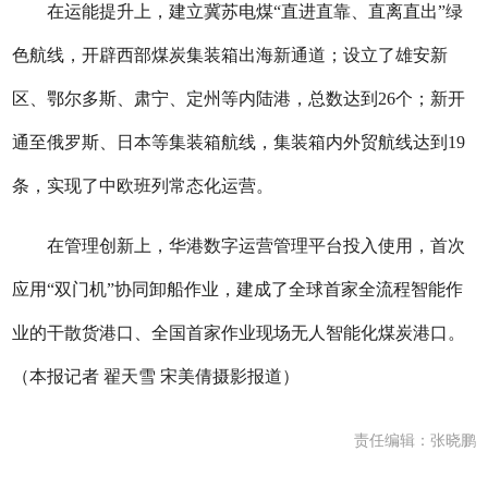
在运能提升上，建立冀苏电煤“直进直靠、直离直出”绿
色航线，开辟西部煤炭集装箱出海新通道；设立了雄安新
区、鄂尔多斯、肃宁、定州等内陆港，总数达到26个；新开
通至俄罗斯、日本等集装箱航线，集装箱内外贸航线达到19
条，实现了中欧班列常态化运营。
在管理创新上，华港数字运营管理平台投入使用，首次
应用“双门机”协同卸船作业，建成了全球首家全流程智能作
业的干散货港口、全国首家作业现场无人智能化煤炭港口。
（本报记者 翟天雪 宋美倩摄影报道）
责任编辑：张晓鹏