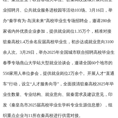
业招聘月、公共就业服务进校园等活动103场。3月16日，举
办“秦学有为·岛演未来”高校毕业生专场招聘会，邀请280余
家省内外优质企业参加，提供就业岗位1.35万个，精准对接
驻秦高校1.4万余名应届高校毕业生，初步达成就业意向3100
余人次。3月29日，举办2025年全国城市联合招聘高校毕业生
春季专场燕山大学站大型就业洽谈会，邀请全国60个地市的
550家用人单位参会，提供就业岗位2万余个。开展人才“直通
车”行动，设立“人才服务向导”，全面摸清驻秦高校2025年毕
业生数量、专业结构、就业意向、留秦需求及建议意见，印
发《秦皇岛市2025届高校毕业生学科专业生源信息册》，组
织重点企业与11所在秦高校进行供需对接。