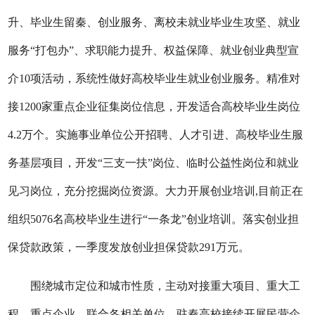
升、毕业生留秦、创业服务、离校未就业毕业生攻坚、就业
服务“打包办”、求职能力提升、权益保障、就业创业典型宣
介10项活动，系统性做好高校毕业生就业创业服务。精准对
接1200家重点企业征集岗位信息，开发适合高校毕业生岗位
4.2万个。实施事业单位公开招聘、人才引进、高校毕业生服
务基层项目，开发“三支一扶”岗位、临时公益性岗位和就业
见习岗位，充分挖掘岗位资源。大力开展创业培训,目前正在
组织5076名高校毕业生进行“一条龙”创业培训。落实创业担
保贷款政策，一季度发放创业担保贷款291万元。
围绕城市定位和城市性质，主动对接重大项目、重大工
程、重点企业，联合各相关单位、驻秦高校接续开展民营企