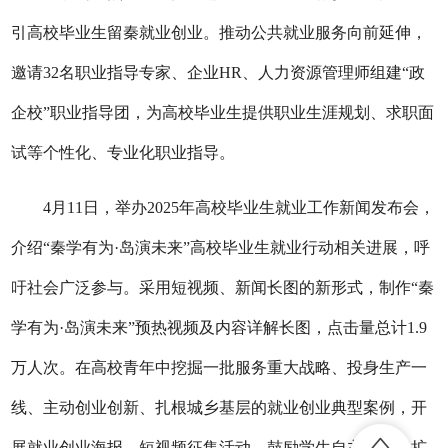
引高校毕业生留秦就业创业。推动公共就业服务向前延伸，
邀请32名职业指导专家、企业HR、人力资源管理师组建“政
企校”职业指导团，为高校毕业生提供职业生涯规划、求职面
试等个性化、专业化职业指导。
4月11日，举办2025年高校毕业生就业工作新闻发布会，
介绍“秦学有为·岛演未来”高校毕业生就业行动相关进展，呼
吁社会广泛参与。采用短视频、新闻长图的新形式，制作“秦
学有为·岛演未来”预热视频及内容详解长图，点击量总计1.9
万人次。在高校青年中挖掘一批服务重大战略、投身生产一
线、主动创业创新、扎根城乡基层的就业创业典型案例，开
展就业创业海报、短视频征集活动，鼓励学生自主参与，扩