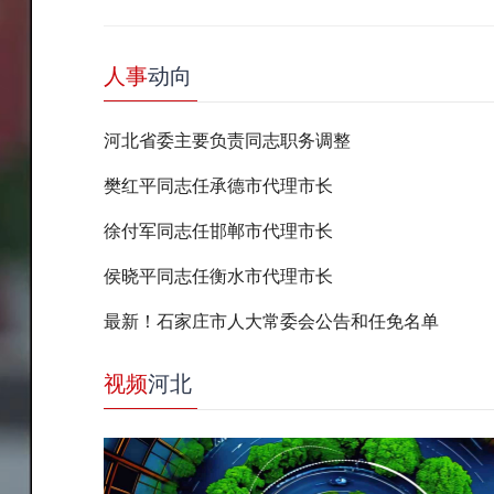
人事
动向
河北省委主要负责同志职务调整
樊红平同志任承德市代理市长
徐付军同志任邯郸市代理市长
侯晓平同志任衡水市代理市长
最新！石家庄市人大常委会公告和任免名单
视频
河北