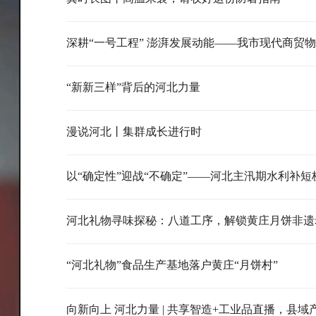
“新新三样”背后的河北力量
漫说河北丨集群成长进行时
以“确定性”迎战“不确定”——河北主汛期水利补短
河北礼物寻味探秘：八道工序，解锁黄庄月饼非遗
“河北礼物”食品生产基地落户黄庄“月饼村”