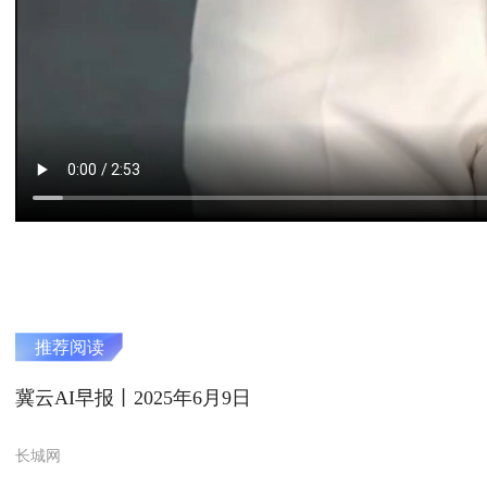
推荐阅读
冀云AI早报丨2025年6月9日
长城网