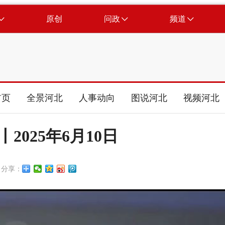
原创
问政
频道
首页
全景河北
人事动向
图说河北
视频河北
2025年6月10日
分享：