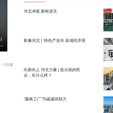
河北净菜 新鲜进京
影像河北丨特色产业兴 县域经济强
：刘政豪
向新向上 河北力量 | 造火箭的民
企，长什么样？
“森林工厂”为碳减排助力