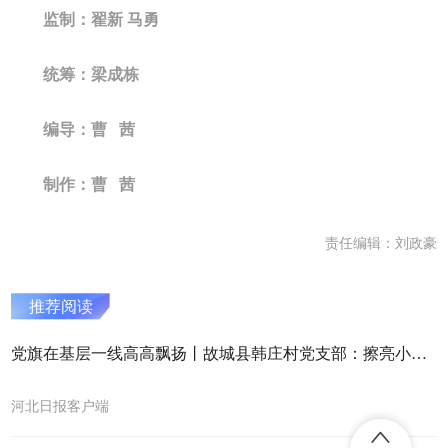
监制：翟新 马勇
统筹：梁成栋
编导：曹 茜
制作：曹 茜
责任编辑：刘政豪
推荐阅读
党旗在基层一线高高飘扬丨故城县韩庄村党支部：擦亮小乡村幸福底色
河北日报客户端