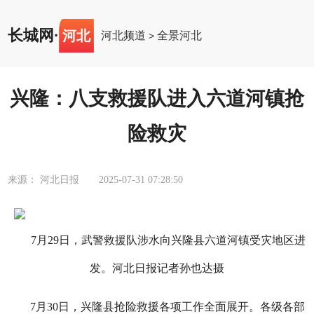
长城网
·
河北
河北频道
全景河北
>
兴隆：八支救援队进入六道河镇抢
险救灾
来源： 河北日报
2025-07-31 07:28:50
7月29日，武警救援队涉水向兴隆县六道河镇受灾地区进
发。河北日报记者孙也达摄
7月30日，兴隆县抢险救援各项工作全面展开。各级各部