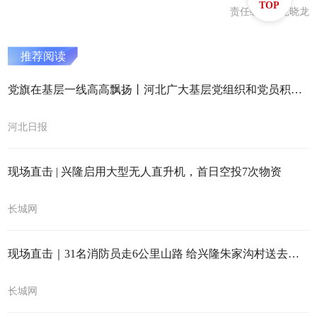
TOP
责任编辑：庞晓龙
推荐阅读
党旗在基层一线高高飘扬丨河北广大基层党组织和党员积极投身防汛抢险救灾工作
河北日报
现场直击 | 兴隆启用大型无人直升机，首日空投7次物资
长城网
现场直击｜31名消防员走6公里山路 给兴隆朱家沟村送去给养物资
长城网