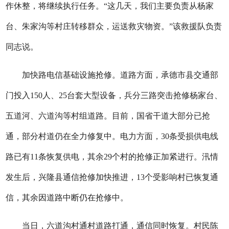
作休整，将继续执行任务。“这几天，我们主要负责从杨家
台、朱家沟等村庄转移群众，运送救灾物资。”该救援队负责
同志说。
加快路电信基础设施抢修。道路方面，承德市县交通部
门投入150人、25台套大型设备，兵分三路突击抢修杨家台、
五道河、六道沟等村组道路。目前，国省干道大部分已抢
通，部分村道仍在全力修复中。电力方面，30条受损供电线
路已有11条恢复供电，其余29个村的抢修正加紧进行。汛情
发生后，兴隆县通信抢修加快推进，13个受影响村已恢复通
信，其余因道路中断仍在抢修中。
当日，六道沟村通村道路打通，通信同时恢复。村民陈