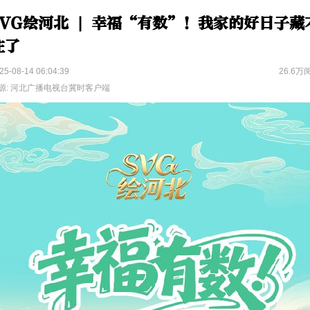
SVG绘河北 | 幸福“有数”！我家的好日子藏
住了
25-08-14 06:04:39
26.6万
源: 河北广播电视台冀时客户端