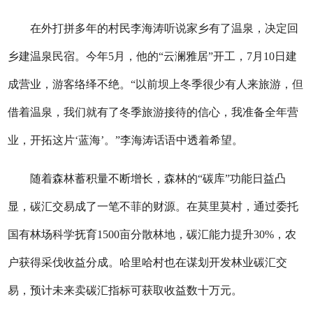
在外打拼多年的村民李海涛听说家乡有了温泉，决定回
乡建温泉民宿。今年5月，他的“云澜雅居”开工，7月10日建
成营业，游客络绎不绝。“以前坝上冬季很少有人来旅游，但
借着温泉，我们就有了冬季旅游接待的信心，我准备全年营
业，开拓这片‘蓝海’。”李海涛话语中透着希望。
随着森林蓄积量不断增长，森林的“碳库”功能日益凸
显，碳汇交易成了一笔不菲的财源。在莫里莫村，通过委托
国有林场科学抚育1500亩分散林地，碳汇能力提升30%，农
户获得采伐收益分成。哈里哈村也在谋划开发林业碳汇交
易，预计未来卖碳汇指标可获取收益数十万元。