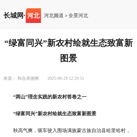
长城网
·
河北
河北频道
全景河北
>
“绿富同兴”新农村绘就生态致富新
图景
来源： 和合承德网
2025-09-29 12:29:51
“两山”理念实践的新农村答卷之一
“绿富同兴”新农村绘就生态致富新图景
秋高气爽，驱车驶入围场满族蒙古族自治县哈里哈村，