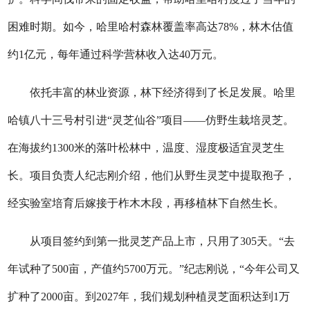
困难时期。如今，哈里哈村森林覆盖率高达78%，林木估值
约1亿元，每年通过科学营林收入达40万元。
依托丰富的林业资源，林下经济得到了长足发展。哈里
哈镇八十三号村引进“灵芝仙谷”项目——仿野生栽培灵芝。
在海拔约1300米的落叶松林中，温度、湿度极适宜灵芝生
长。项目负责人纪志刚介绍，他们从野生灵芝中提取孢子，
经实验室培育后嫁接于柞木木段，再移植林下自然生长。
从项目签约到第一批灵芝产品上市，只用了305天。“去
年试种了500亩，产值约5700万元。”纪志刚说，“今年公司又
扩种了2000亩。到2027年，我们规划种植灵芝面积达到1万