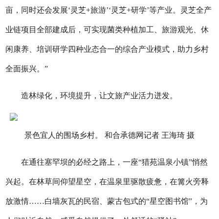
亩，同时还会发展‘灵芝+旅游’‘灵芝+研学’等产业。灵芝全产
业链项目全部建成后，可实现菌类种植加工、旅游观光、休
闲康养、培训研学四种业态合一的综合产业模式，助力乡村
全面振兴。”
造林绿化，环境提升，让文旅产业活力迸发。
景色宜人的围场乡村。 和合承德网记者 王海琦 摄
在通往塞罕坝的必经之路上，一座“猎苑温泉小镇”悄然
兴起。在林草间仰望星空，在温泉里驱散疲惫，在篝火旁释
放激情……白墙灰瓦的民宿、蒙古包式的“星空图书馆”，为