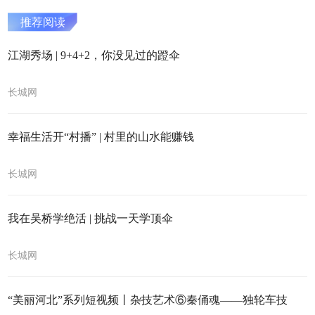
推荐阅读
江湖秀场 | 9+4+2，你没见过的蹬伞
长城网
幸福生活开“村播” | 村里的山水能赚钱
长城网
我在吴桥学绝活 | 挑战一天学顶伞
长城网
“美丽河北”系列短视频丨杂技艺术⑥秦俑魂——独轮车技