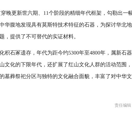
贯穿晚更新世六期、11个阶段的精细年代框架，勾勒出一
中华腹地发现具有莫斯特技术特征的石器，为探讨华北
题，提供了不可替代的实证材料。
冢遗存，年代为距今约5300年至4800年，属新石
山文化的下限年代，还扩展了红山文化人群的活动范围
的墓葬祭祀分区与独特的文化融合面貌，丰富了对中华
责任编辑