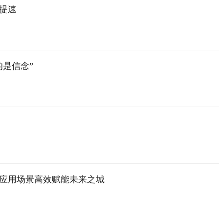
提速
是信念”
应用场景高效赋能未来之城