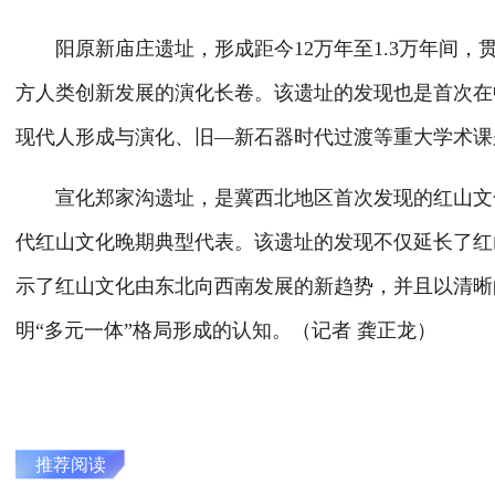
阳原新庙庄遗址，形成距今12万年至1.3万年间，
方人类创新发展的演化长卷。该遗址的发现也是首次在
现代人形成与演化、旧—新石器时代过渡等重大学术课
宣化郑家沟遗址，是冀西北地区首次发现的红山文化积石
代红山文化晚期典型代表。该遗址的发现不仅延长了红
示了红山文化由东北向西南发展的新趋势，并且以清晰
明“多元一体”格局形成的认知。（记者 龚正龙）
推荐阅读