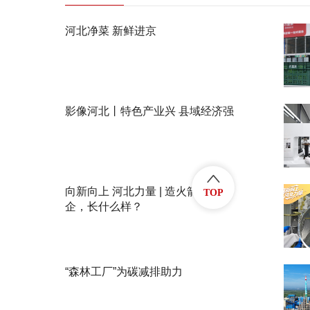
河北净菜 新鲜进京
影像河北丨特色产业兴 县域经济强
向新向上 河北力量 | 造火箭的民
TOP
企，长什么样？
“森林工厂”为碳减排助力