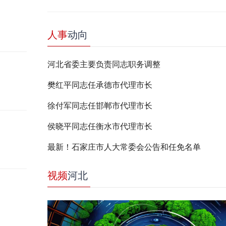
人事
动向
河北省委主要负责同志职务调整
樊红平同志任承德市代理市长
徐付军同志任邯郸市代理市长
侯晓平同志任衡水市代理市长
最新！石家庄市人大常委会公告和任免名单
视频
河北