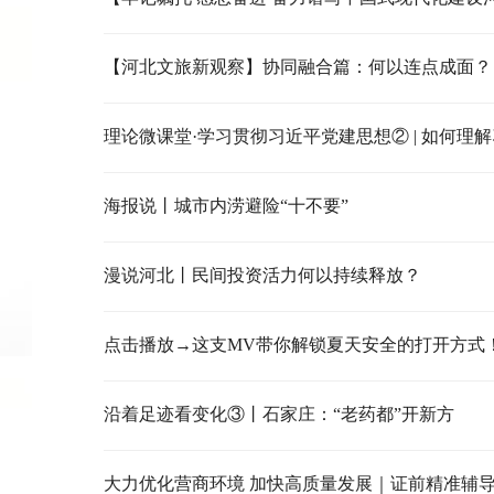
【河北文旅新观察】协同融合篇：何以连点成面？
海报说丨城市内涝避险“十不要”
漫说河北丨民间投资活力何以持续释放？
点击播放→这支MV带你解锁夏天安全的打开方式
沿着足迹看变化③丨石家庄：“老药都”开新方