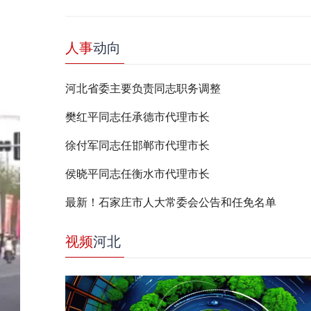
人事
动向
河北省委主要负责同志职务调整
樊红平同志任承德市代理市长
徐付军同志任邯郸市代理市长
侯晓平同志任衡水市代理市长
最新！石家庄市人大常委会公告和任免名单
视频
河北