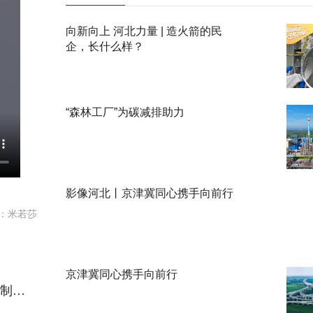
向新向上 河北力量 | 造火箭的民
企，长什么样？
“森林工厂”为碳减排助力
影像河北丨京津冀同心携手向前行
：米若莎
京津冀同心携手向前行
快讯｜2026年河北省委一号文件提出，继续省内包联帮扶、区域性结对帮扶、驻村第一书记等行之有效的体制机制和做法