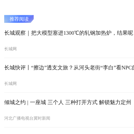
推荐阅读
长城观察｜把大模型塞进1300℃的轧钢加热炉，结果呢
长城网
长城快评丨“擦边”透支文旅？从河头老街“李白”看NP
长城网
倾城之约 | 一座城 三个人 三种打开方式 解锁魅力定州
河北广播电视台冀时新闻