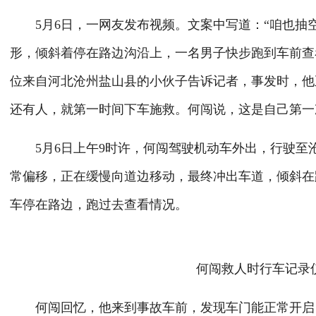
5月6日，一网友发布视频。文案中写道：“咱也抽空
形，倾斜着停在路边沟沿上，一名男子快步跑到车前查
位来自河北沧州盐山县的小伙子告诉记者，事发时，他
还有人，就第一时间下车施救。何闯说，这是自己第一
5月6日上午9时许，何闯驾驶机动车外出，行驶至沧
常偏移，正在缓慢向道边移动，最终冲出车道，倾斜在
车停在路边，跑过去查看情况。
何闯救人时行车记录
何闯回忆，他来到事故车前，发现车门能正常开启，