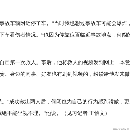
故车辆附近停了车。“当时我也想过事故车可能会爆炸
下车看伤者情况。”也因为停靠位置临近事故地点，何闯
自己第一次救人。事后，他将救人的视频发到网上，本
赞。身边的同事、好友也有刷到视频的，纷纷给他发来
。”成功救出两人后，何闯也为自己的行为感到骄傲，更
绝不能坐视不理。”他说。（见习记者 王怡文）