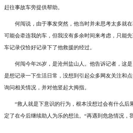
赶往事故车旁提供帮助。
何闯说，由于事发突然，他当时并未思考太多就在事
可能会牵连我的车，但我没有多余时间来考虑，只能先
车记录仪恰好记录下了他救援的经过。
何闯今年26岁，是沧州盐山人。他告诉记者，这是
是想记录一下生活日常，没想到引起众多网友关注和点
询问相关情况，并对他竖起大拇指。
“救人就是下意识的行为，根本没想过会有什么后果
定了在今后继续助人为乐的想法。“再遇到危急情况，我