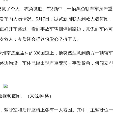
救了个人，衣角微脏。”视频中，一辆黑色轿车车身严重
看车内人员情况。5月7日，纵览新闻联系到救人者何闯
正好开车路过，看到事故车辆侧停到路边，意识到车内
次救人，今后还会把这份爱心坚持下去。
州南皮至孟村的338国道上，他突然注意到前方一辆轿
路边沟沿，车体已经出现严重变形。事发紧急，何闯立
仪视频截图。（来源/网络）
驾驶室和后排座椅上各有一人被困。其中，主驾驶位一