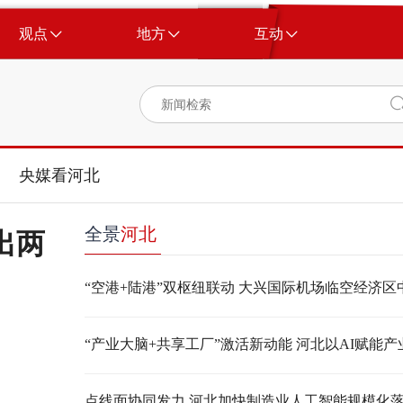
观点
地方
互动
央媒看河北
全景
河北
出两
点线面协同发力 河北加快制造业人工智能规模化