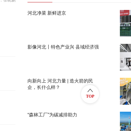
：张晓鹏
河北净菜 新鲜进京
影像河北丨特色产业兴 县域经济强
向新向上 河北力量 | 造火箭的民
企，长什么样？
TOP
“森林工厂”为碳减排助力