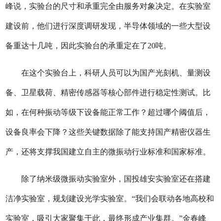
峰说，实验台的尺寸和承重完全由服务对象决定。在实验室
建设前，他们进行深度调研发现，半导体领域的一些大型设
备重达十几吨，因此实验台的承重定在了20吨。
在这个实验台上，科研人员可以为国产光刻机、量测设
备、卫星载荷、精密传感器等核心部件进行稳定性测试。比
如，在何种振动等级下设备能正常工作？超过哪个阈值后，
设备良率会下降？这些关键数据除了能支持国产精密仪器生
产，还将支撑我国建立自主的微振动行业标准和国家标准。
除了纳米级微振动实验室外，国投雄安实验室还在搭建
洁净实验室，规划建设光学实验室。“我们会联动各地高校和
实验室，吸引大家聚集于此，最终形成产业集群。”金春峰