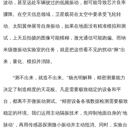
波动，甚至远处车辆驶过的低频振动，都可能导致芯片良率
骤降。在空天信息领域，卫星载荷在太空中要承受飞轮转
动、太阳翼伸展等自身振动，如果在地面没有精准模拟和测
试，上天后拍摄的图像可能模糊，激光通信可能跑偏。而纳
米级微振动实验室的任务，就是把这些看不见的扰动“揪”出
来，量化、模拟并消除。
“测不出来，就造不出来。”杨光明解释，精密测量能力
决定了制造精度的天花板。凡是需要极致稳定的设备和平
台，都离不开微振动测试。“精密设备各项数据检测需要极致
稳定的环境。我们运用主动隔振技术，先抑制地面自身的‘地
脉动’，再用传感器探测微小振动并主动抵消。同时，实验台