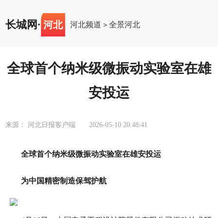
长城网
·
河北
河北频道
全景河北
>
全球首个纳米级微振动实验室在雄
安投运
来源： 河北日报客户端
2026-05-10 20:48:41
全球首个纳米级微振动实验室在雄安投运
为中国精密制造保驾护航