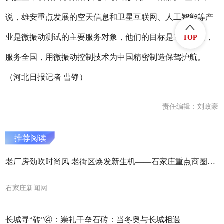
说，雄安重点发展的空天信息和卫星互联网、人工智能等产
业是微振动测试的主要服务对象，他们的目标是立足雄安，
TOP
服务全国，用微振动控制技术为中国精密制造保驾护航。
（河北日报记者 曹铮）
责任编辑：刘政豪
推荐阅读
​老厂房劲吹时尚风 老街区焕发新生机——石家庄重点商圈持续激活夜经济新潜力
石家庄新闻网
长城寻“砖”④：崇礼干垒石砖：当冬奥与长城相遇