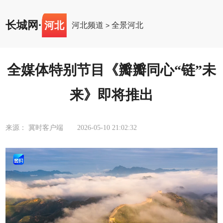
长城网
·
河北
河北频道
全景河北
>
全媒体特别节目《瓣瓣同心“链”未
来》即将推出
来源： 冀时客户端
2026-05-10 21:02:32