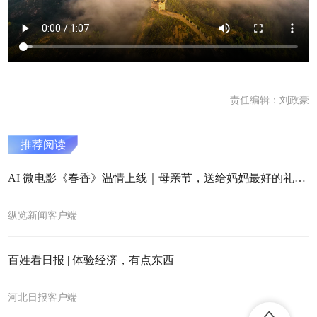
责任编辑：刘政豪
推荐阅读
AI 微电影《春香》温情上线｜母亲节，送给妈妈最好的礼物就是回家
纵览新闻客户端
百姓看日报 | 体验经济，有点东西
河北日报客户端