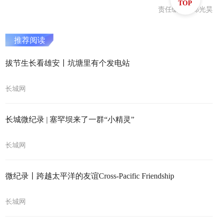
TOP
责任编辑：郑光昊
推荐阅读
拔节生长看雄安丨坑塘里有个发电站
长城网
长城微纪录 | 塞罕坝来了一群“小精灵”
长城网
微纪录丨跨越太平洋的友谊Cross-Pacific Friendship
长城网