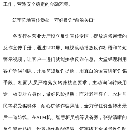
工作，营造安全稳定的金融环境。
筑牢阵地宣传堡垒，守好反诈“前沿关口”
各支行在营业大厅设立反诈宣传专区，摆放通俗易懂的
反诈宣传手册，通过LED屏、电视滚动播放反诈标语和简短
警示视频，让客户一进门就能接收反诈信息。大堂经理利用
客户等候间隙，开展简短反诈提醒，用直白的语言讲解诈骗
手段。柜面人员严格落实转账核查要求，主动询问转账用
途、核实对方身份，做好风险提醒；面对老年客户、农村居
民等易受骗群体，耐心讲解诈骗风险，全力守住资金转出最
后一道防线。在ATM机、智慧柜员机等设备旁，张贴清晰的
反诈警示贴纸，设置操作提醒弹窗，筑牢线下全场景反诈防