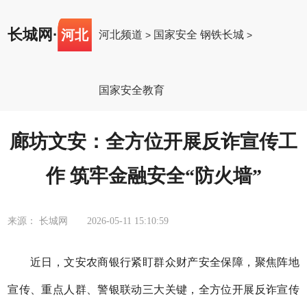
长城网
·
河北
河北频道
国家安全 钢铁长城
>
>
国家安全教育
廊坊文安：全方位开展反诈宣传工
作 筑牢金融安全“防火墙”
来源： 长城网
2026-05-11 15:10:59
近日，文安农商银行紧盯群众财产安全保障，聚焦阵地
宣传、重点人群、警银联动三大关键，全方位开展反诈宣传