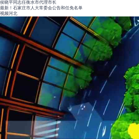
侯晓平同志任衡水市代理市长
最新！石家庄市人大常委会公告和任免名单
视频
河北