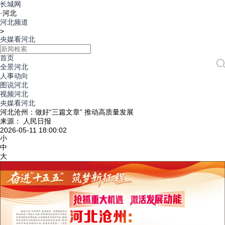
长城网
·
河北
河北频道
>
央媒看河北
首页
全景河北
人事动向
图说河北
视频河北
央媒看河北
河北沧州：做好“三篇文章” 推动高质量发展
来源： 人民日报
2026-05-11 18:00:02
小
中
大