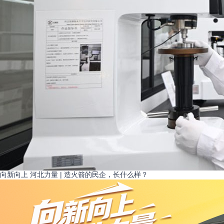
向新向上 河北力量 | 造火箭的民企，长什么样？