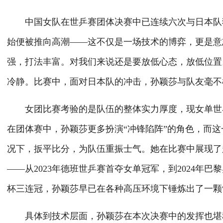
中国女队在世乒赛团体决赛中已连续六次与日本队狭
始便被推向高潮——这不仅是一场技术的博弈，更是意
强，打法丰富。对我们来说还是要放低心态，放低位置
冷静。比赛中，面对日本队的冲击，孙颖莎与队友毫不
女团比赛考验的是队伍的整体实力厚度，现女单世界
在团体赛中，孙颖莎更多扮演“冲锋陷阵”的角色，而这
况下，扳平比分，为队伍重振士气。她在比赛中展现了
——从2023年德班世乒赛首夺女单冠军，到2024年
杯三连冠，孙颖莎早已在各种高压环境下锤炼出了一颗“
具体到技术层面，孙颖莎在本次决赛中的发挥也堪称