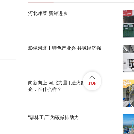
河北净菜 新鲜进京
影像河北丨特色产业兴 县域经济强
向新向上 河北力量 | 造火箭的民
TOP
企，长什么样？
“森林工厂”为碳减排助力