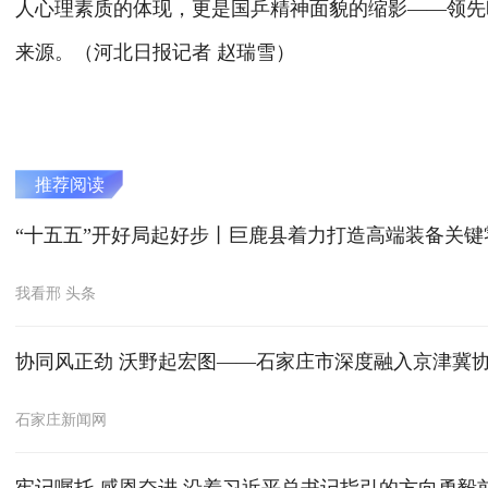
人心理素质的体现，更是国乒精神面貌的缩影——领先
来源。（河北日报记者 赵瑞雪）
推荐阅读
“十五五”开好局起好步丨巨鹿县着力打造高端装备关
我看邢 头条
协同风正劲 沃野起宏图——石家庄市深度融入京津冀
石家庄新闻网