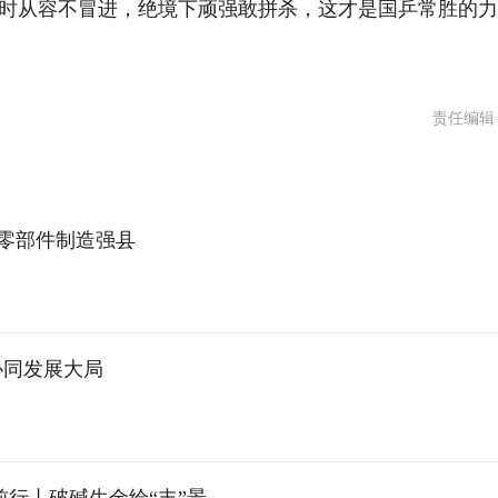
时从容不冒进，绝境下顽强敢拼杀，这才是国乒常胜的
责任编辑
键零部件制造强县
协同发展大局