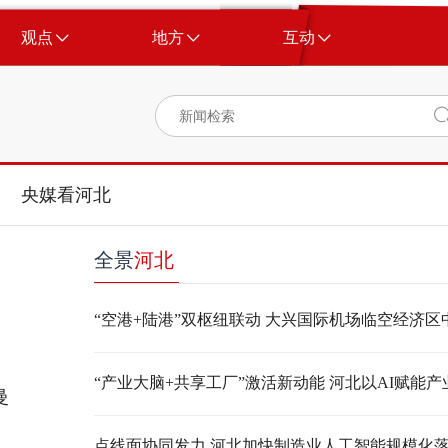
观点
地方
互动
央媒看河北
全景
河北
曼
点线面协同发力 河北加快制造业人工智能规模化