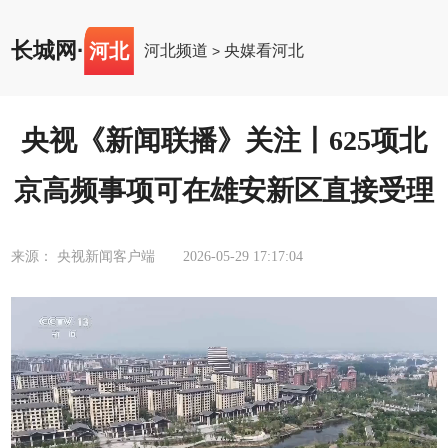
长城网
·
河北
河北频道
央媒看河北
>
央视《新闻联播》关注丨625项北
京高频事项可在雄安新区直接受理
来源： 央视新闻客户端
2026-05-29 17:17:04