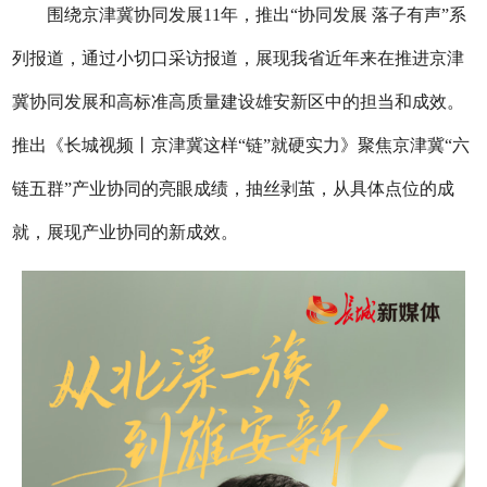
围绕京津冀协同发展11年，推出“协同发展 落子有声”系
列报道，通过小切口采访报道，展现我省近年来在推进京津
冀协同发展和高标准高质量建设雄安新区中的担当和成效。
推出《长城视频丨京津冀这样“链”就硬实力》聚焦京津冀“六
链五群”产业协同的亮眼成绩，抽丝剥茧，从具体点位的成
就，展现产业协同的新成效。