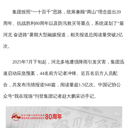
集团按照“一十百千”思路，统筹兼顾“两山”理念提出20
周年、抗战胜利80周年以及防汛救灾等重点，系统谋划了“最
河北 奋进路”暑期大型融媒报道，相关报道总阅读量突破2亿
次。
2025年7月下旬起，河北多地遭强降雨引发灾害，集团迅
速启动应急预案，44名前方记者冲锋、近百名后方人员配
合，共发布汛情报道940篇，阅读量超1.5亿次。中国记协公
众号“我在现场”刊登集团记者赵大鹏采访手记。