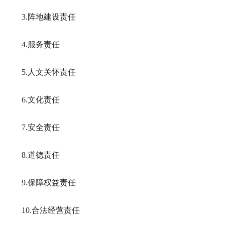
3.阵地建设责任
4.服务责任
5.人文关怀责任
6.文化责任
7.安全责任
8.道德责任
9.保障权益责任
10.合法经营责任