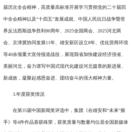
届历次全会精神，高质量高标准开展学习贯彻党的二十届四
中全会精神以及“十四五”发展成就、中国人民抗日战争暨世
界反法西斯战争胜利80周年、2025全国两会、2025河北两
会、京津冀协同发展11年、雄安新区设立8年、优化营商环境
等40余项重大宣传报道战役，展现我省加快建设经济强省、
美丽河北，奋力谱写中国式现代化建设河北篇章的新进展、
新成效，凝聚起感恩奋进、团结奋斗的强大精神力量。
3.年度获奖情况
在第35届中国新闻奖评选中，集团《在雄安和“未来”握
手》等4件作品喜获殊荣，获奖质量与数量均位居全国新媒体