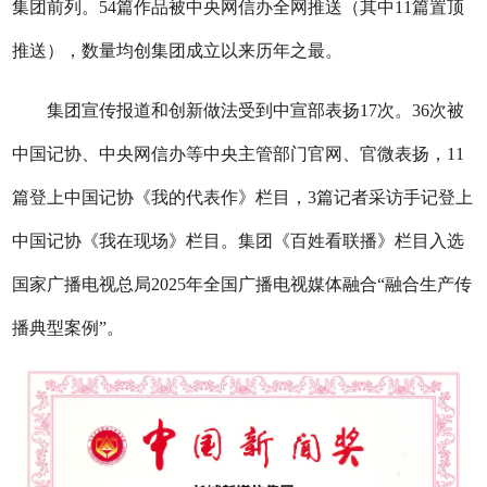
集团前列。54篇作品被中央网信办全网推送（其中11篇置顶
推送），数量均创集团成立以来历年之最。
集团宣传报道和创新做法受到中宣部表扬17次。36次被
中国记协、中央网信办等中央主管部门官网、官微表扬，11
篇登上中国记协《我的代表作》栏目，3篇记者采访手记登上
中国记协《我在现场》栏目。集团《百姓看联播》栏目入选
国家广播电视总局2025年全国广播电视媒体融合“融合生产传
播典型案例”。