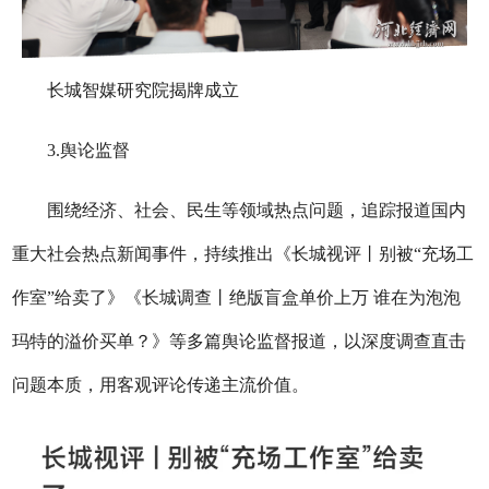
长城智媒研究院揭牌成立
3.舆论监督
围绕经济、社会、民生等领域热点问题，追踪报道国内
重大社会热点新闻事件，持续推出《长城视评丨别被“充场工
作室”给卖了》《长城调查丨绝版盲盒单价上万 谁在为泡泡
玛特的溢价买单？》等多篇舆论监督报道，以深度调查直击
问题本质，用客观评论传递主流价值。