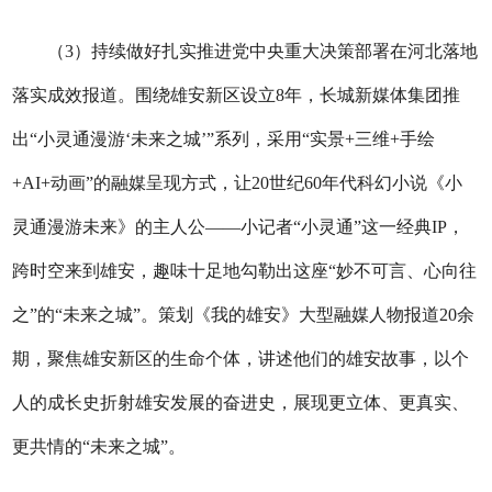
（3）持续做好扎实推进党中央重大决策部署在河北落地
落实成效报道。围绕雄安新区设立8年，长城新媒体集团推
出“小灵通漫游‘未来之城’”系列，采用“实景+三维+手绘
+AI+动画”的融媒呈现方式，让20世纪60年代科幻小说《小
灵通漫游未来》的主人公——小记者“小灵通”这一经典IP，
跨时空来到雄安，趣味十足地勾勒出这座“妙不可言、心向往
之”的“未来之城”。策划《我的雄安》大型融媒人物报道20余
期，聚焦雄安新区的生命个体，讲述他们的雄安故事，以个
人的成长史折射雄安发展的奋进史，展现更立体、更真实、
更共情的“未来之城”。