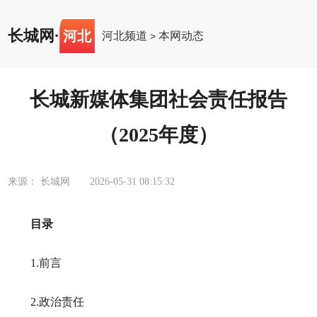
长城网
·
河北
河北频道
本网动态
>
长城新媒体集团社会责任报告
（2025年度）
来源： 长城网
2026-05-31 08:15:32
目录
1.前言
2.政治责任