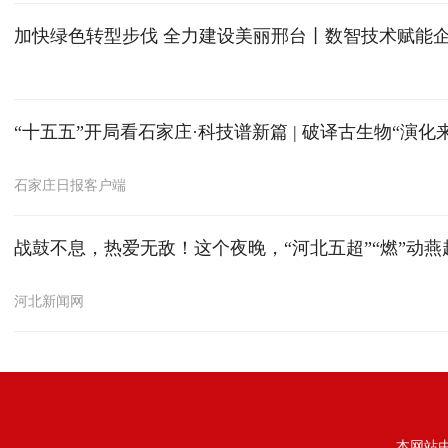
加快绿色转型步伐 全力建设美丽邢台丨数智技术赋能
“十五五”开局看石家庄·科技谱新篇 | 破译古生物“
石家庄日报客户端
​战鼓不息，热爱无敌！这个夜晚，“河北五超”“燃”动燕
河北新闻网
本网站