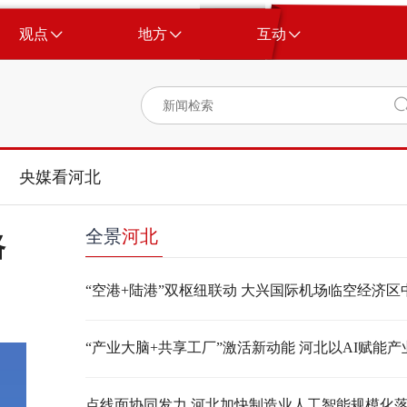
观点
地方
互动
央媒看河北
全景
河北
路
点线面协同发力 河北加快制造业人工智能规模化