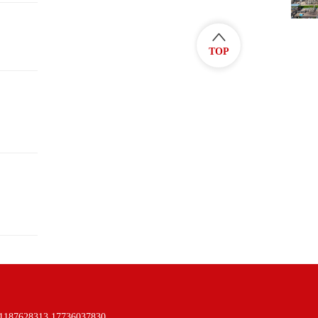
TOP
313 17736037830