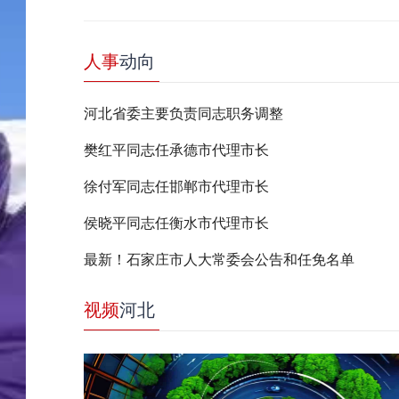
人事
动向
河北省委主要负责同志职务调整
樊红平同志任承德市代理市长
徐付军同志任邯郸市代理市长
侯晓平同志任衡水市代理市长
最新！石家庄市人大常委会公告和任免名单
视频
河北