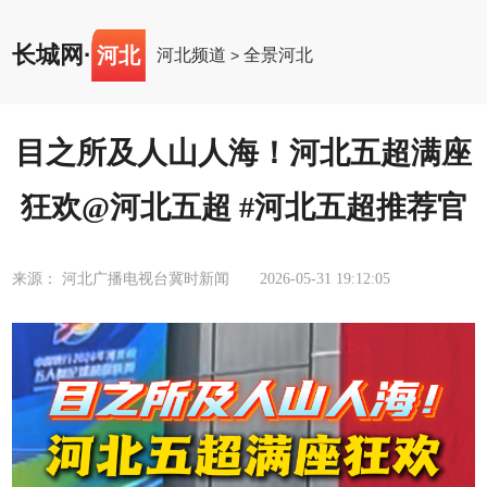
长城网
·
河北
河北频道
全景河北
>
目之所及人山人海！河北五超满座
狂欢@河北五超 #河北五超推荐官
来源： 河北广播电视台冀时新闻
2026-05-31 19:12:05