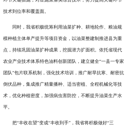
技术到位率和覆盖面。
同时，我省积极统筹利用油菜扩种、耕地轮作、粮油规
模种植主体单产提升等项目资金，以油菜整建制推进县为重
点，持续巩固油菜扩种成果，挖掘潜力扩面积。依托省现代
农业产业技术体系特色油料创新团队，建立健全“一县一专家
团队”包片联系机制，强化技术培训，推广耐旱抗寒、耐密抗
倒伏品种，集成推广精量播种、适当密植、全程机械化等技
术，优化种植密度，加强病虫害防控，不断提升油菜生产水
平。
把“丰收在望”变成“丰收到手”，我省将积极做好“三