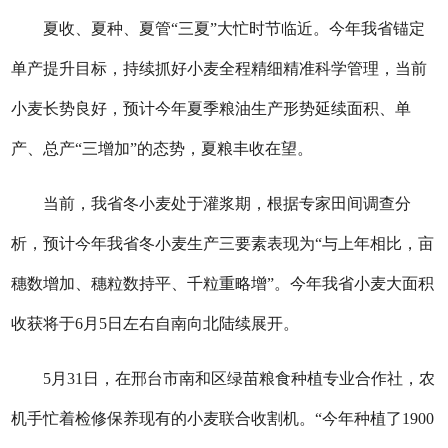
夏收、夏种、夏管“三夏”大忙时节临近。今年我省锚定
单产提升目标，持续抓好小麦全程精细精准科学管理，当前
小麦长势良好，预计今年夏季粮油生产形势延续面积、单
产、总产“三增加”的态势，夏粮丰收在望。
当前，我省冬小麦处于灌浆期，根据专家田间调查分
析，预计今年我省冬小麦生产三要素表现为“与上年相比，亩
穗数增加、穗粒数持平、千粒重略增”。今年我省小麦大面积
收获将于6月5日左右自南向北陆续展开。
5月31日，在邢台市南和区绿苗粮食种植专业合作社，农
机手忙着检修保养现有的小麦联合收割机。“今年种植了1900