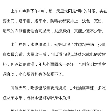
上午10点到下午4点，是一天里太阳最“毒”的时候。实在
要出门，遮阳帽、遮阳伞、防晒衣都安排上，浅色、宽松、
透气的衣服也更适合高温天，别嫌麻烦，真能少遭不少罪。
出门在外，水也得跟上。别等口渴了才想起来喝，少量
多次最合适。大量出汗后，可以适当喝点淡盐水或电解质饮
料，但冰饮别猛灌，刚从外面回来一身汗，也别立刻对着空
调直吹，小心肠胃和身体都受不了。
高温天气，吃饭也尽量要清淡点，少吃油腻辛辣，多吃
点蔬菜水果，既补水也能减轻身体负担。