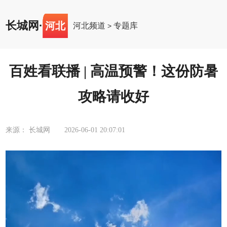
长城网
·
河北
河北频道
专题库
>
百姓看联播 | 高温预警！这份防暑
攻略请收好
来源： 长城网
2026-06-01 20:07:01