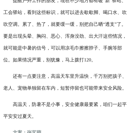
提醒户外工作的朋友，现在不少地方都有暖“新”驿站、
工会驿站，看到这些标识，就可以进去歇歇脚、喝口水、吹
吹空调。累了、热了，就要缓一缓，别把自己晒“透支”了。
要是出现头晕、胸闷、恶心、浑身没劲、出大汗这些情况，
就可能是中暑的信号，可以用凉毛巾擦擦脖子、手腕等部
位。如果情况严重，别犹豫，马上拨打120。
还有一点要注意，高温天车里升温快，千万别把孩子、
老人、宠物单独留在车内，短暂停留也可能带来安全风险。
高温天，防暑不是小事，安全健康最要紧，咱们一起平
平安安过夏天。
文案：张艺萌