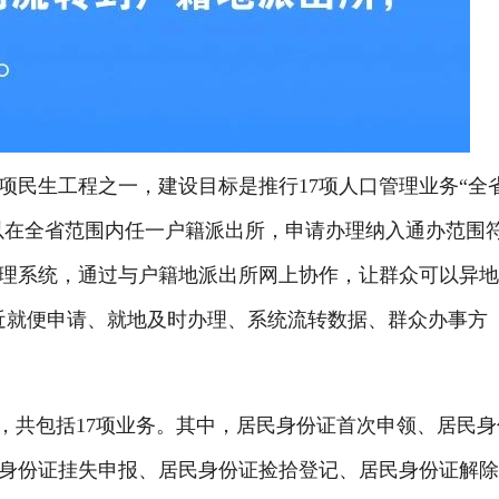
项民生工程之一，建设目标是推行17项人口管理业务“全
可以在全省范围内任一户籍派出所，申请办理纳入通办范围
理系统，通过与户籍地派出所网上协作，让群众可以异
近就便申请、就地及时办理、系统流转数据、群众办事方
共包括17项业务。其中，居民身份证首次申领、居民身
身份证挂失申报、居民身份证捡拾登记、居民身份证解