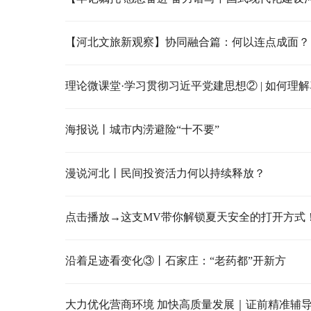
【河北文旅新观察】协同融合篇：何以连点成面？
海报说丨城市内涝避险“十不要”
漫说河北丨民间投资活力何以持续释放？
点击播放→这支MV带你解锁夏天安全的打开方式
沿着足迹看变化③丨石家庄：“老药都”开新方