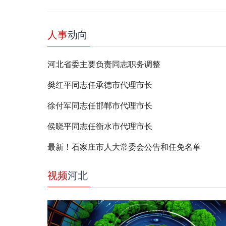
人事
动向
河北省委主要负责同志职务调整
樊红平同志任承德市代理市长
徐付军同志任邯郸市代理市长
侯晓平同志任衡水市代理市长
最新！石家庄市人大常委会公告和任免名单
视频
河北