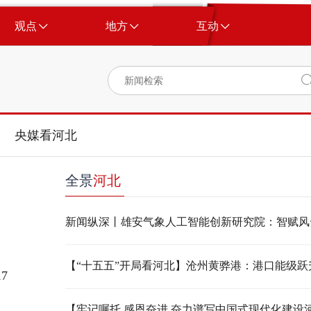
观点
地方
互动
央媒看河北
全景
河北
新闻纵深丨雄安气象人工智能创新研究院：智赋风
7