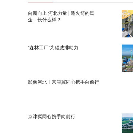
向新向上 河北力量 | 造火箭的民
企，长什么样？
“森林工厂”为碳减排助力
影像河北丨京津冀同心携手向前行
京津冀同心携手向前行