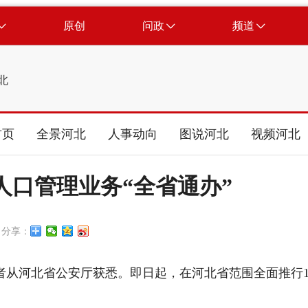
原创
问政
频道
北
首页
全景河北
人事动向
图说河北
视频河北
人口管理业务“全省通办”
分享：
者从河北省公安厅获悉。即日起，在河北省范围全面推行1