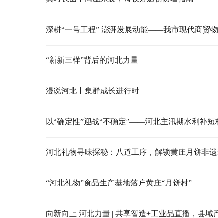
“新新三样”背后的河北力量
漫说河北丨集群成长进行时
以“确定性”迎战“不确定”——河北主汛期水利补短
河北礼物寻味探秘：八道工序，解锁黄庄月饼非遗
“河北礼物”食品生产基地落户黄庄“月饼村”