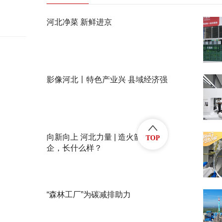
河北净菜 新鲜进京
影像河北丨特色产业兴 县域经济强
向新向上 河北力量 | 造火箭的民
TOP
企，长什么样？
“森林工厂”为碳减排助力