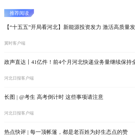
推荐阅读
【“十五五”开局看河北】新能源投资发力 激活高质量
冀时客户端
政声直达丨41亿件！前4个月河北快递业务量继续保持
河北日报客户端
长图 | @考生 高考倒计时 这些事项请注意
河北日报客户端
热点快评 | 每一顶帐篷，都是老百姓为好生态点的赞