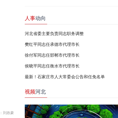
人事
动向
河北省委主要负责同志职务调整
樊红平同志任承德市代理市长
徐付军同志任邯郸市代理市长
侯晓平同志任衡水市代理市长
最新！石家庄市人大常委会公告和任免名单
视频
河北
：刘政豪