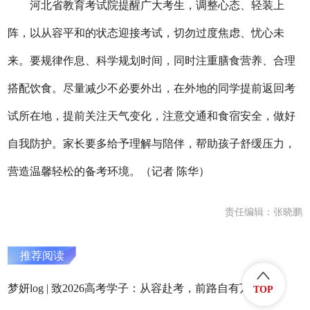
河北省教育考试院提醒广大考生，调整心态、轻装上
阵，以从容平和的状态迎接考试，切勿过度焦虑、忧心未
来。要规律作息、科学规划时间，同时注重膳食营养、合理
搭配饮食。尽量减少不必要外出，在外地的同学提前返回考
试所在地，提前关注天气变化，注意交通和食宿安全，做好
自我防护。家长要多给予理解与陪伴，帮助孩子舒缓压力，
营造温馨轻松的备考环境。（记者 陈华）
责任编辑：张晓鹏
推荐阅读
梦妍log | 致2026高考学子：从容赴考，前路自有万千风光
TOP