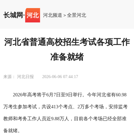
长城网
·
河北
河北频道
全景河北
>
河北省普通高校招生考试各项工作
准备就绪
来源： 河北日报
2026-06-06 07:44:17
2026年高考将于6月7日至9日举行。今年河北省有60.98
万考生参加考试，共设413个考点、2万多个考场，安排监考
教师和考务工作人员近9.88万人，目前各个考场已经全部准
备就绪。