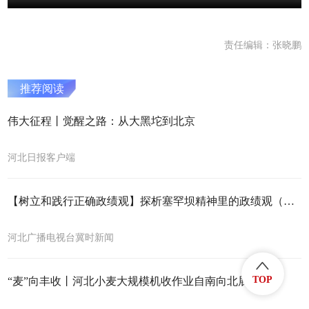
责任编辑：张晓鹏
推荐阅读
伟大征程丨觉醒之路：从大黑坨到北京
河北日报客户端
【树立和践行正确政绩观】探析塞罕坝精神里的政绩观（四）：只有干出来的精彩 没有等出来的辉煌
河北广播电视台冀时新闻
TOP
“麦”向丰收丨河北小麦大规模机收作业自南向北展开