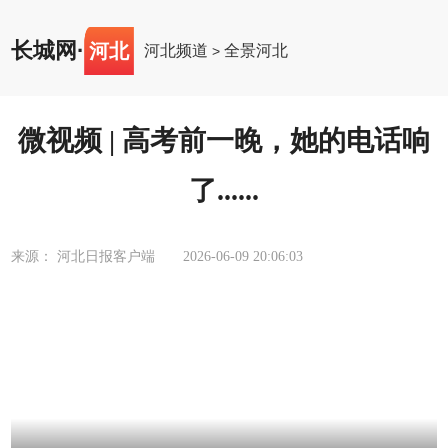
长城网
·
河北
河北频道
全景河北
>
微视频 | 高考前一晚，她的电话响
了......
来源： 河北日报客户端
2026-06-09 20:06:03