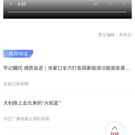
责任编辑：米若莎
推荐阅读
牢记嘱托 感恩奋进｜张家口全力打造国家级清洁能源发展标杆
张家口新闻网
大钊路上走出来的“火焰蓝”
河北广播电视台冀时新闻
TOP