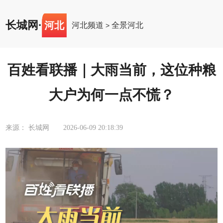
长城网
·
河北
河北频道
全景河北
>
百姓看联播｜大雨当前，这位种粮
大户为何一点不慌？​
来源： 长城网
2026-06-09 20:18:39