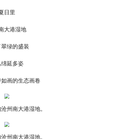
夏日里
南大港湿地
了翠绿的盛装
丛绵延多姿
诗如画的生态画卷
的沧州南大港湿地。
的沧州南大港湿地。