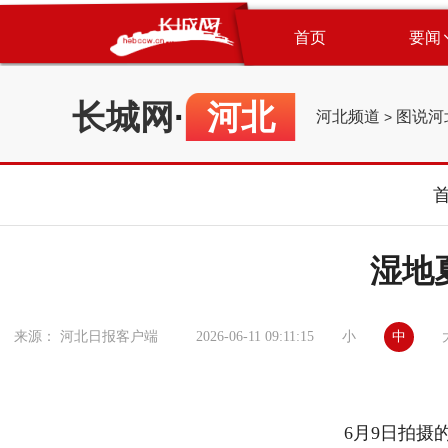
首页
要闻
长城网
·
河北
河北频道
图说河
>
湿地
小
中
来源： 河北日报客户端
2026-06-11 09:11:15
6月9日拍摄