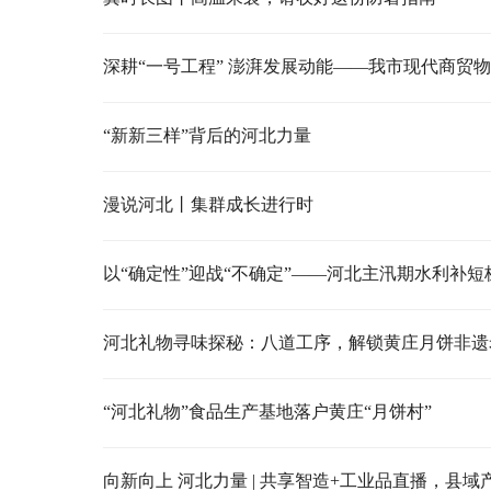
“新新三样”背后的河北力量
漫说河北丨集群成长进行时
以“确定性”迎战“不确定”——河北主汛期水利补短
河北礼物寻味探秘：八道工序，解锁黄庄月饼非遗
“河北礼物”食品生产基地落户黄庄“月饼村”