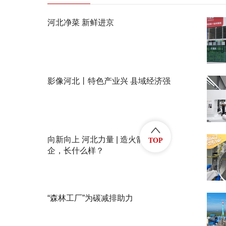
河北净菜 新鲜进京
影像河北丨特色产业兴 县域经济强
向新向上 河北力量 | 造火箭的民
TOP
企，长什么样？
“森林工厂”为碳减排助力