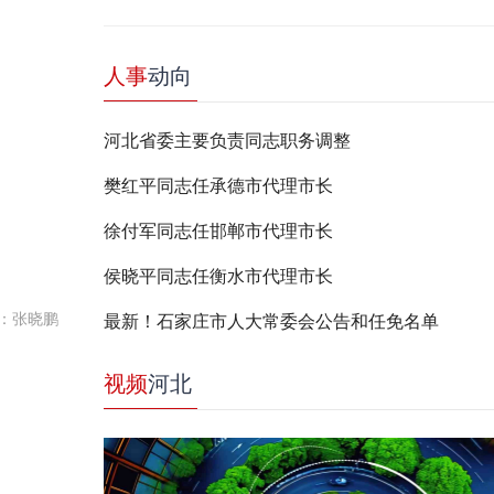
人事
动向
河北省委主要负责同志职务调整
樊红平同志任承德市代理市长
徐付军同志任邯郸市代理市长
侯晓平同志任衡水市代理市长
：张晓鹏
最新！石家庄市人大常委会公告和任免名单
视频
河北