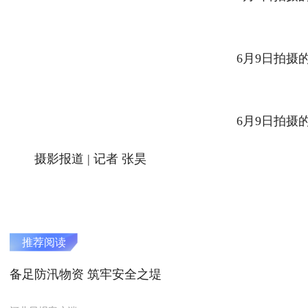
6月9日拍摄
6月9日拍摄
摄影报道 | 记者 张昊
推荐阅读
备足防汛物资 筑牢安全之堤