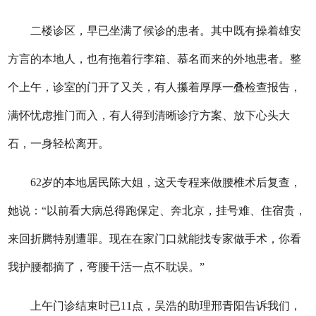
二楼诊区，早已坐满了候诊的患者。其中既有操着雄安
方言的本地人，也有拖着行李箱、慕名而来的外地患者。整
个上午，诊室的门开了又关，有人攥着厚厚一叠检查报告，
满怀忧虑推门而入，有人得到清晰诊疗方案、放下心头大
石，一身轻松离开。
62岁的本地居民陈大姐，这天专程来做腰椎术后复查，
她说：“以前看大病总得跑保定、奔北京，挂号难、住宿贵，
来回折腾特别遭罪。现在在家门口就能找专家做手术，你看
我护腰都摘了，弯腰干活一点不耽误。”
上午门诊结束时已11点，吴浩的助理邢青阳告诉我们，