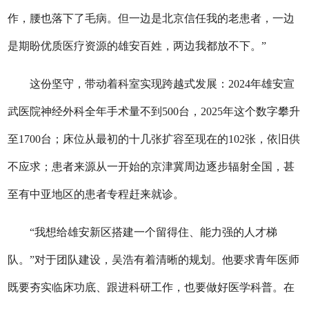
作，腰也落下了毛病。但一边是北京信任我的老患者，一边
是期盼优质医疗资源的雄安百姓，两边我都放不下。”
这份坚守，带动着科室实现跨越式发展：2024年雄安宣
武医院神经外科全年手术量不到500台，2025年这个数字攀升
至1700台；床位从最初的十几张扩容至现在的102张，依旧供
不应求；患者来源从一开始的京津冀周边逐步辐射全国，甚
至有中亚地区的患者专程赶来就诊。
“我想给雄安新区搭建一个留得住、能力强的人才梯
队。”对于团队建设，吴浩有着清晰的规划。他要求青年医师
既要夯实临床功底、跟进科研工作，也要做好医学科普。在