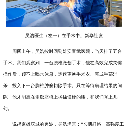
吴浩医生（左一）在手术中。新华社发
周四上午，吴浩按时回到雄安宣武医院，当天排了五台
手术。我们观察到，一台腰椎微创手术，他在高效完成关键
操作后，顾不上喝水休息，迅速更换手术衣、完成手部消
杀，投入下一台胸椎肿瘤切除手术。只在等待病理结果的间
隙，他才能靠在走廊座椅上揉揉僵硬的腰，和我们聊上几
句。
说起京雄双城的奔波，吴浩坦言：“长期赶路、高强度工