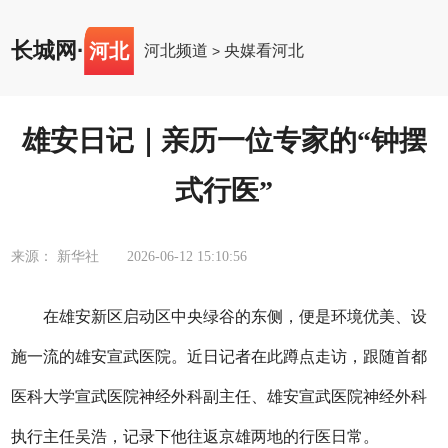
长城网
·
河北
河北频道
央媒看河北
>
雄安日记｜亲历一位专家的“钟摆
式行医”
来源： 新华社
2026-06-12 15:10:56
在雄安新区启动区中央绿谷的东侧，便是环境优美、设
施一流的雄安宣武医院。近日记者在此蹲点走访，跟随首都
医科大学宣武医院神经外科副主任、雄安宣武医院神经外科
执行主任吴浩，记录下他往返京雄两地的行医日常。