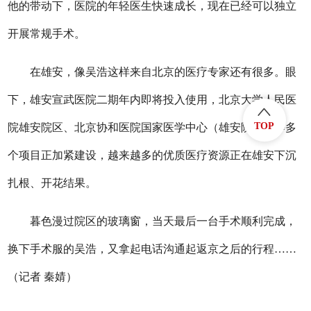
他的带动下，医院的年轻医生快速成长，现在已经可以独立
开展常规手术。
在雄安，像吴浩这样来自北京的医疗专家还有很多。眼
下，雄安宣武医院二期年内即将投入使用，北京大学人民医
TOP
院雄安院区、北京协和医院国家医学中心（雄安院区）等多
个项目正加紧建设，越来越多的优质医疗资源正在雄安下沉
扎根、开花结果。
暮色漫过院区的玻璃窗，当天最后一台手术顺利完成，
换下手术服的吴浩，又拿起电话沟通起返京之后的行程……
（记者 秦婧）