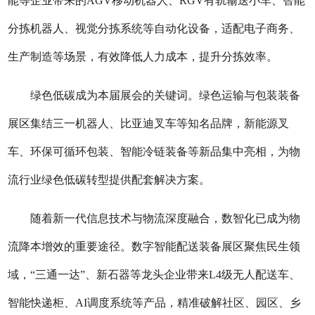
能等企业带来的AGV移动机器人、RGV有轨输送小车、智能
分拣机器人、视觉分拣系统等自动化设备，适配电子商务、
生产制造等场景，有效降低人力成本，提升分拣效率。
绿色低碳成为本届展会的关键词。绿色运输与包装装备
展区集结三一机器人、比亚迪叉车等知名品牌，新能源叉
车、环保可循环包装、智能冷链装备等新品集中亮相，为物
流行业绿色低碳转型提供配套解决方案。
随着新一代信息技术与物流深度融合，数智化已成为物
流降本增效的重要途径。数字智能配送装备展区聚焦民生领
域，“三通一达”、新石器等龙头企业带来L4级无人配送车、
智能快递柜、AI调度系统等产品，精准破解社区、园区、乡