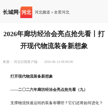
长城网
·
河北
河北频道
全景河北
>
2026年廊坊经洽会亮点抢先看丨打
开现代物流装备新想象
来源： 河北日报客户端
2026-06-14 08:00:00
打开现代物流装备新想象
——二〇二六年廊坊经洽会亮点抢先看（九）
支撑物流快速运转的装备有哪些？它们还将如何进化？