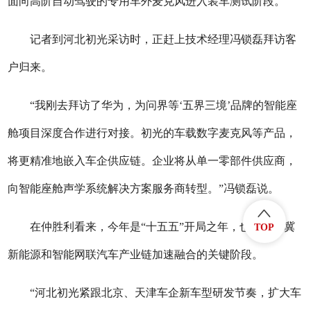
面向高阶自动驾驶的专用车外麦克风进入装车测试阶段。
记者到河北初光采访时，正赶上技术经理冯锁磊拜访客
户归来。
“我刚去拜访了华为，为问界等‘五界三境’品牌的智能座
舱项目深度合作进行对接。初光的车载数字麦克风等产品，
将更精准地嵌入车企供应链。企业将从单一零部件供应商，
向智能座舱声学系统解决方案服务商转型。”冯锁磊说。
在仲胜利看来，今年是“十五五”开局之年，也是京津冀
TOP
新能源和智能网联汽车产业链加速融合的关键阶段。
“河北初光紧跟北京、天津车企新车型研发节奏，扩大车