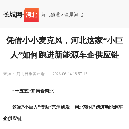
长城网
·
河北
河北频道
全景河北
>
凭借小小麦克风，河北这家“小巨
人”如何跑进新能源车企供应链
来源： 河北日报客户端
2026-06-14 18:57:13
“十五五”开局看河北
这家“小巨人”借助“京津研发、河北转化”跑进新能源车
企供应链