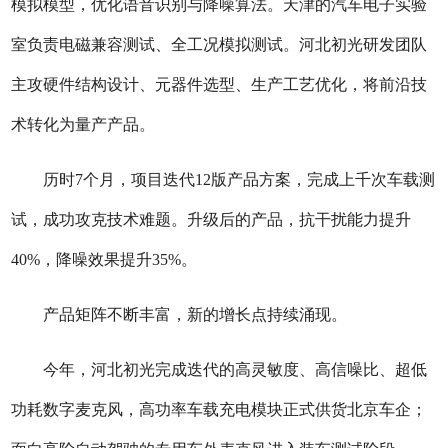
模拟模型，优化语音识别与降噪算法。天津的汽车电子实验
室负责电磁兼容测试、全工况模拟测试。河北初光研发团队
主攻硬件结构设计、元器件选型、生产工艺优化，将前沿技
术转化为量产产品。
历时7个月，项目迭代12版产品方案，完成上千次车载测
试，成功攻克技术难题。升级后的产品，抗干扰能力提升
40%，降噪效果提升35%。
产品矩阵不断丰富，新的增长点持续涌现。
今年，河北初光完成迭代的高灵敏度、高信噪比、超低
功耗数字麦克风，高功率车载充电模块正式供货北京车企；