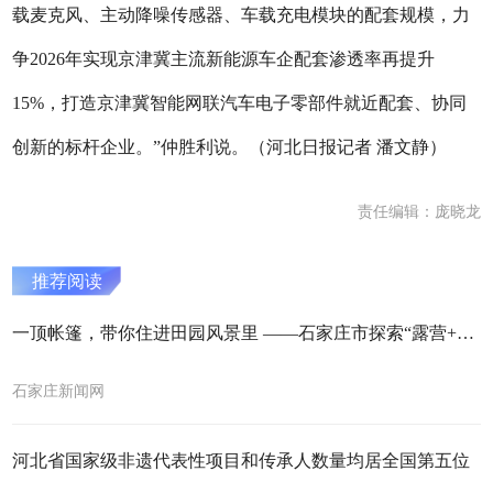
载麦克风、主动降噪传感器、车载充电模块的配套规模，力
争2026年实现京津冀主流新能源车企配套渗透率再提升
15%，打造京津冀智能网联汽车电子零部件就近配套、协同
创新的标杆企业。”仲胜利说。（河北日报记者 潘文静）
责任编辑：庞晓龙
推荐阅读
​一顶帐篷，带你住进田园风景里 ——石家庄市探索“露营+乡村”农文旅融合新路径
石家庄新闻网
河北省国家级非遗代表性项目和传承人数量均居全国第五位