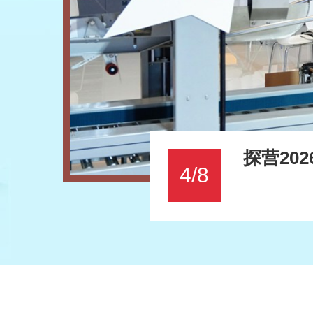
探营20
4/8