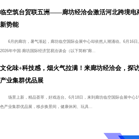
临空筑台贸联五洲——廊坊经洽会激活河北跨境电
新势能
6月的廊坊，暑气渐起，廊坊临空国际会展中心却依然人潮涌动。6月16日
2026年中国·廊坊国际经济贸易洽谈会（以下简称“廊...
文化味+科技感，烟火气拉满！来廊坊经洽会，探
产业集群优品展
场景上新，精品荟萃，好戏连台。6月18日，来到廊坊临空国际会展中心1
色产业集群优品展，移步换景间，健康休闲、玩具...