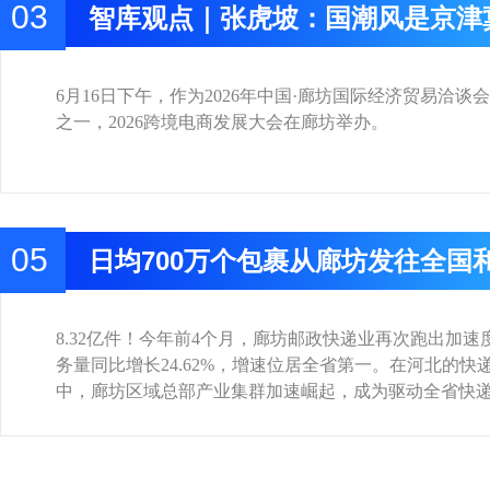
03
智库观点｜张虎坡：国潮风是京津
企业品牌升级重要机遇
6月16日下午，作为2026年中国·廊坊国际经济贸易洽谈
之一，2026跨境电商发展大会在廊坊举办。
05
日均700万个包裹从廊坊发往全国
8.32亿件！今年前4个月，廊坊邮政快递业再次跑出加速
务量同比增长24.62%，增速位居全省第一。在河北的快
中，廊坊区域总部产业集群加速崛起，成为驱动全省快递业