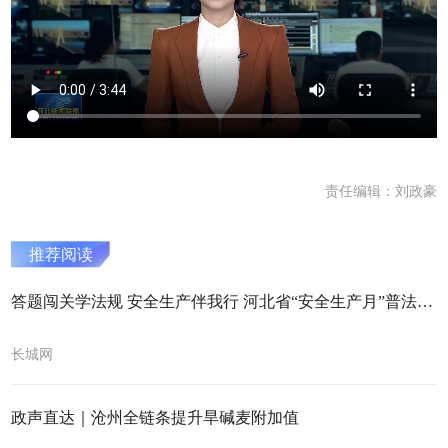
责任编辑：刘政豪
推荐阅读
答题闯关学法规 安全生产伴我行 河北省“安全生产月”普法线上答题开始啦！
长城网
政声直达｜沧州全链条提升旱碱麦附加值