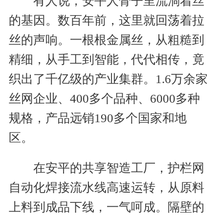
有人说，安平人骨子里流淌着丝
的基因。数百年前，这里就回荡着拉
丝的声响。一根根金属丝，从粗糙到
精细，从手工到智能，代代相传，竟
织出了千亿级的产业集群。1.6万余家
丝网企业、400多个品种、6000多种
规格，产品远销190多个国家和地
区。
在安平的共享智造工厂，护栏网
自动化焊接流水线高速运转，从原料
上料到成品下线，一气呵成。隔壁的