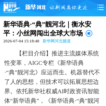
新华语典·“典”靓河北｜衡水安
平：小丝网闯出全球大市场
2026-07-04 15:18:48
新华网河北频道
【栏目介绍】推进主流媒体系统
性变革，AIGC专栏《新华语典
·“典”靓河北》应运而生。机器替代不
了人的思想，但技术可以拓展思想边
界。依托新华社权威AI时政资讯智能
体“新华语典”，《新华语典·“典”靓河