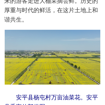
来的游客走进大棚采摘尝鲜。历史的
厚重与时代的鲜活，在这片土地上和
谐共生。
安平县杨屯村万亩油菜花。安平