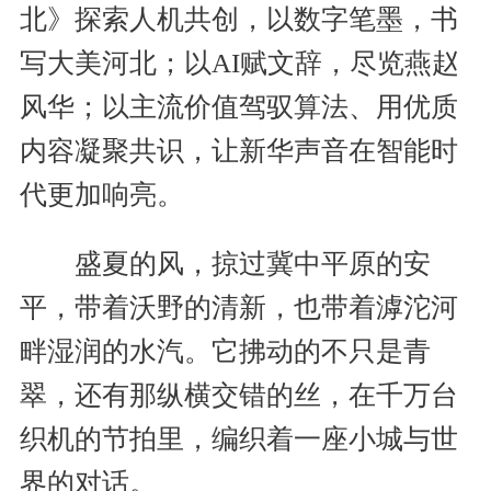
北》探索人机共创，以数字笔墨，书
写大美河北；以AI赋文辞，尽览燕赵
风华；以主流价值驾驭算法、用优质
内容凝聚共识，让新华声音在智能时
代更加响亮。
盛夏的风，掠过冀中平原的安
平，带着沃野的清新，也带着滹沱河
畔湿润的水汽。它拂动的不只是青
翠，还有那纵横交错的丝，在千万台
织机的节拍里，编织着一座小城与世
界的对话。