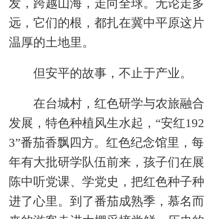
发，跨越山海，走向全球。无论走多
远，它们的根，都扎在冀中平原这片
温厚的土地里。
但安平的故事，不止于产业。
在台城村，红色研学与农旅融合
发展，特色种植风生水起，“安红192
3”番茄香飘四方。红色纪念馆里，每
年有大批研学队伍前来，孩子们在展
陈中听党课、学党史，把红色种子种
进了心里。到了番茄成熟季，慕名而