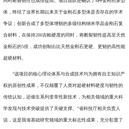
同时断裂韧性也成倍提高。项目团队还确认了4种金刚石多型
体，终结了业界长期以来关于金刚石多型体是否存在的学术
争议；创新合成了多型体增韧的多级结构纳米孪晶金刚石复
合材料，在保持200吉帕硬度的同时，将断裂韧性提高至天然
金刚石的5倍，成功创制出比天然金刚石更硬、更韧的高性能
超硬材料。
“该项目的核心理论体系与合成技术均为拥有自主知识产
权的原创性成果，不仅颠覆了人类对超硬材料硬度与韧性的
传统认知，还催生系列变革性新技术，为相关领域的重大科
学发现与技术突破提供了关键支撑。”省科技厅相关负责人
说，这是我省基础研究领域的重大标志性成果，充分彰显了