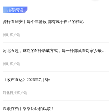
推荐阅读
骑行看雄安丨每个年龄段 都有属于自己的精彩
冀时客户端
河北五超，球迷的N种助威方式，每一种都藏着对家乡最深的爱！#河北五超 #河北五超推荐官
冀时客户端
《政声直达》2026年7月8日
河北日报客户端
温暖存档丨爷爷奶奶拍戏喽！