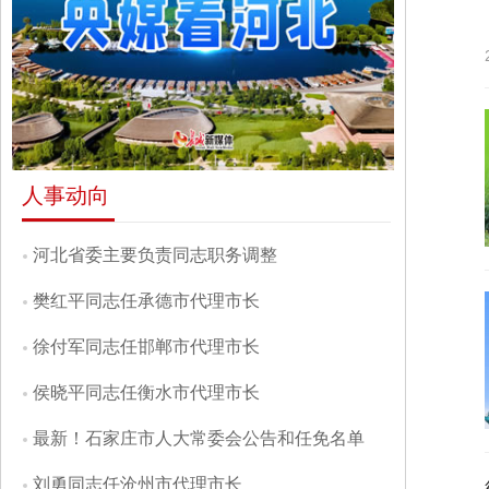
人事动向
河北省委主要负责同志职务调整
樊红平同志任承德市代理市长
徐付军同志任邯郸市代理市长
侯晓平同志任衡水市代理市长
最新！石家庄市人大常委会公告和任免名单
刘勇同志任沧州市代理市长