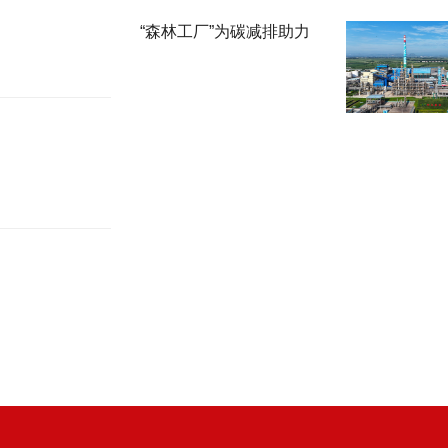
“森林工厂”为碳减排助力