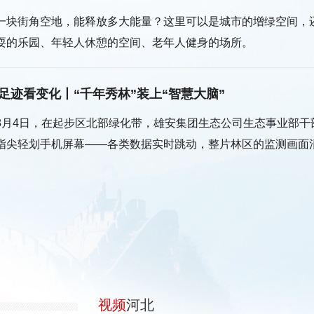
一块街角空地，能释放多大能量？这里可以是城市的增绿空间，
耍的乐园、年轻人休憩的空间、老年人健身的场所。
足迹看变化丨“千年秀林”装上“智慧大脑”
8月4日，在起步区北部绿化带，雄安集团生态公司生态事业部干
指尖轻划手机屏幕——各类数据实时跳动，整片林区的监测画面
北丨特色产业兴 县域经济强
视频
河北