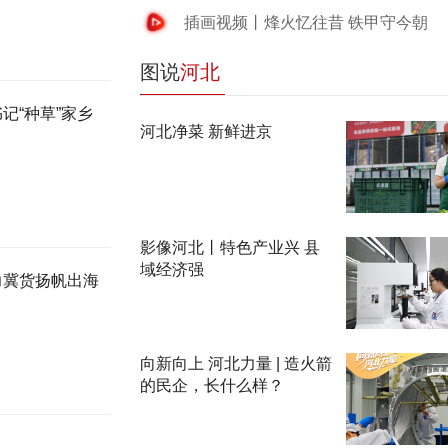
插画视频丨烽火忆往昔 铁甲守今朝
图说
河北
记“种草”家乡
河北净菜 新鲜进京
影像河北丨特色产业兴 县
域经济强
助力冀货扬帆出海
向新向上 河北力量 | 造火箭
的民企，长什么样？