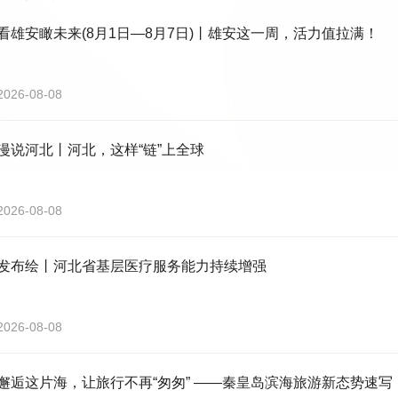
看雄安瞰未来(8月1日—8月7日)丨雄安这一周，活力值拉满！
2026-08-08
漫说河北丨河北，这样“链”上全球
2026-08-08
发布绘丨河北省基层医疗服务能力持续增强
2026-08-08
邂逅这片海，让旅行不再“匆匆” ——秦皇岛滨海旅游新态势速写