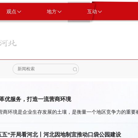
观点
地方
互动
革优服务，打造一流营商环境
营商环境是企业生存发展的土壤，是衡量一个地区竞争力的重要
五五”开局看河北丨河北因地制宜推动口袋公园建设