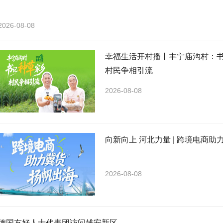
2026-08-08
幸福生活开村播丨丰宁庙沟村：书
村民争相引流
2026-08-08
向新向上 河北力量 | 跨境电商
2026-08-08
德国友好人士代表团访问雄安新区