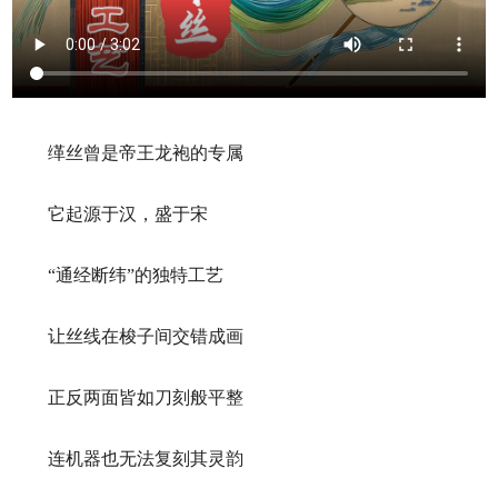
缂丝曾是帝王龙袍的专属
它起源于汉，盛于宋
“通经断纬”的独特工艺
让丝线在梭子间交错成画
正反两面皆如刀刻般平整
连机器也无法复刻其灵韵