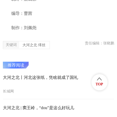
编导：曹茜
制作：刘佩尧
责任编辑：张晓鹏
关键词
大河之北 缂丝
推荐阅读
大河之北丨河北这张纸，凭啥就成了国礼
TOP
长城网
大河之北 | 窦王岭，“dou”是这么好玩儿