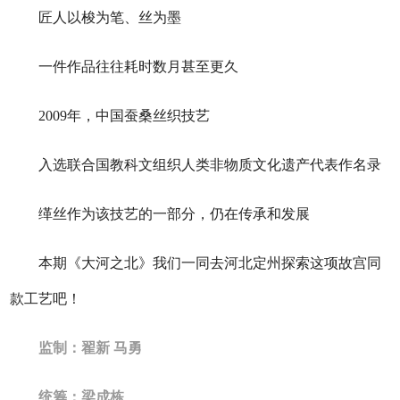
匠人以梭为笔、丝为墨
一件作品往往耗时数月甚至更久
2009年，中国蚕桑丝织技艺
入选联合国教科文组织人类非物质文化遗产代表作名录
缂丝作为该技艺的一部分，仍在传承和发展
本期《大河之北》我们一同去河北定州探索这项故宫同
款工艺吧！
监制：翟新 马勇
统筹：梁成栋