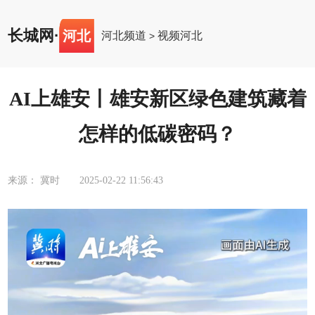
长城网
·
河北
河北频道
视频河北
>
AI上雄安丨雄安新区绿色建筑藏着
怎样的低碳密码？
来源： 冀时
2025-02-22 11:56:43