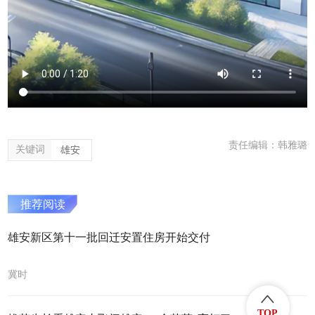
责任编辑：韩雅璐
关键词
雄安
推荐阅读
雄安新区第十一批回迁安置住房开始交付
冀时
TOP