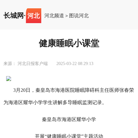
长城网
·
河北
河北频道
图说河北
>
健康睡眠小课堂
来源： 河北日报客户端
2025-03-22 08:29:13
3月20日，秦皇岛市海港医院睡眠障碍科主任医师张春荣
为海港区耀华小学学生讲解多导睡眠监测记录。
秦皇岛市海港区耀华小学
开展“健康睡眠小课堂”主题活动