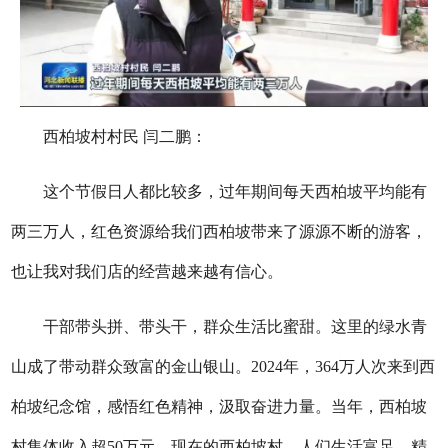
西柏坡村村民 闫二鹏：
这个节假日人都比较多，过年期间每天西柏坡平均能有
两三万人，红色资源给我们西柏坡带来了源源不断的游客，
也让我对我们店的经营越来越有信心。
干部带头拼、带头干，群众生活比蜜甜。这里的绿水青
山成了带动群众致富的金山银山。2024年，364万人次来到西
柏坡纪念馆，感悟红色精神，汲取奋进力量。当年，西柏坡
村集体收入超50万元。现在的西柏坡村，人们生活富足、精