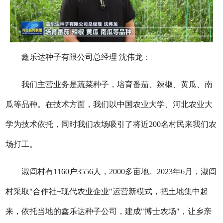
鑫乐达种子有限公司总经理 沈伟龙：
我们主营业务是蔬菜种子，培育番茄、辣椒、黄瓜、南
瓜等品种。在技术方面，我们以中国农业大学、河北农业大
学为技术依托，同时我们农场吸引了将近200名村民来我们农
场打工。
淑闾村有1160户3556人，2000多亩地。2023年6月，淑闾
村采取"合作社+现代农业企业"运营新模式，把土地集中起
来，依托当地的鑫乐达种子公司，建成"博士农场"，让乡亲