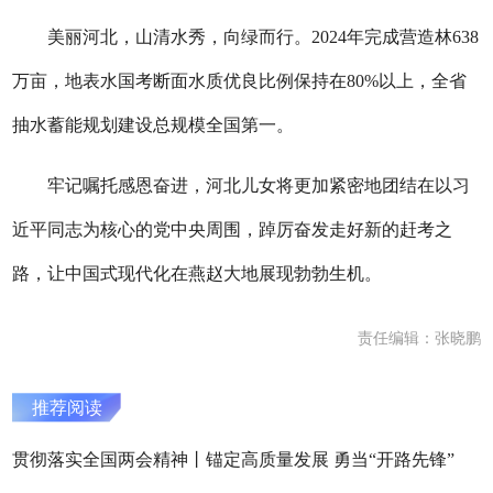
美丽河北，山清水秀，向绿而行。2024年完成营造林638
万亩，地表水国考断面水质优良比例保持在80%以上，全省
抽水蓄能规划建设总规模全国第一。
牢记嘱托感恩奋进，河北儿女将更加紧密地团结在以习
近平同志为核心的党中央周围，踔厉奋发走好新的赶考之
路，让中国式现代化在燕赵大地展现勃勃生机。
责任编辑：张晓鹏
推荐阅读
贯彻落实全国两会精神丨锚定高质量发展 勇当“开路先锋”