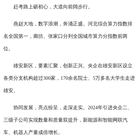
赶考路上砺初心，大道向前阔步行。
燕赵大地，数字浪潮，奔涌正盛。河北综合算力指数排
名全国第一，廊坊、张家口分列全国城市算力分指数前两
位。
雄安新区，要素汇聚，创新正兴。央企在雄安新区设立
各类分支机构超过300家，170余名院士、5万多名大学生走进
雄安。
协同发展，亮点纷呈，走深走实。2024年引进央企二、
三级子公司实现数量和质量双提升，新能源和智能网联汽
车、机器人产量成倍增长。