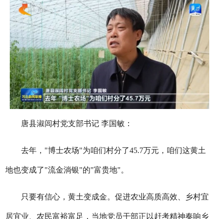
唐县淑闾村党支部书记 李国敏：
去年，"博士农场"为咱们村分了45.7万元，咱们这黄土
地也变成了"流金淌银"的"富贵地"。
只要有信心，黄土变成金。促进农业高质高效、乡村宜
居宜业、农民富裕富足，当地党员干部正以赶考精神奏响乡