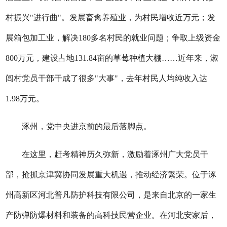
村振兴"进行曲"。发展畜禽养殖业，为村民增收近万元；发
展箱包加工业，解决180多名村民的就业问题；争取上级资金
800万元，建设占地131.84亩的草莓种植大棚……近年来，淑
闾村党员干部干成了很多"大事"，去年村民人均纯收入达
1.98万元。
涿州，党中央进京前的最后落脚点。
在这里，赶考精神历久弥新，激励着涿州广大党员干
部，抢抓京津冀协同发展重大机遇，推动经济繁荣。位于涿
州高新区河北普凡防护科技有限公司，是来自北京的一家生
产防弹防爆材料和装备的高科技民营企业。在河北安家后，