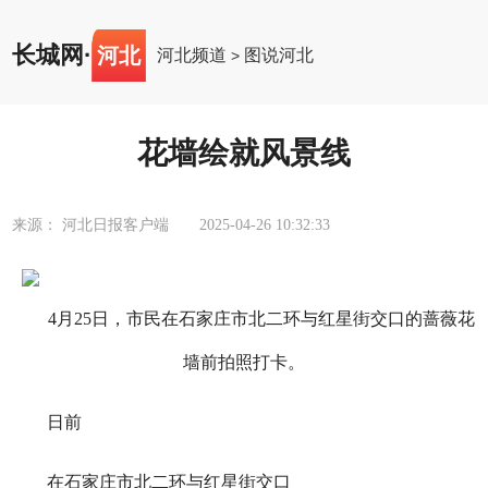
长城网
·
河北
河北频道
图说河北
>
花墙绘就风景线
来源： 河北日报客户端
2025-04-26 10:32:33
4月25日，市民在石家庄市北二环与红星街交口的蔷薇花
墙前拍照打卡。
日前
在石家庄市北二环与红星街交口