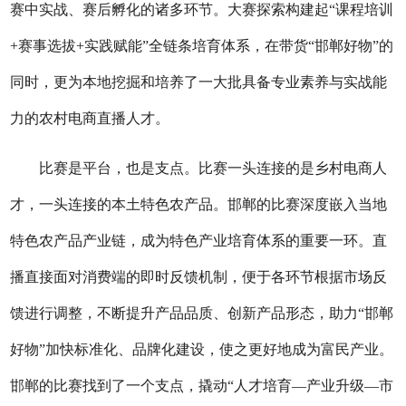
赛中实战、赛后孵化的诸多环节。大赛探索构建起“课程培训
+赛事选拔+实践赋能”全链条培育体系，在带货“邯郸好物”的
同时，更为本地挖掘和培养了一大批具备专业素养与实战能
力的农村电商直播人才。
比赛是平台，也是支点。比赛一头连接的是乡村电商人
才，一头连接的本土特色农产品。邯郸的比赛深度嵌入当地
特色农产品产业链，成为特色产业培育体系的重要一环。直
播直接面对消费端的即时反馈机制，便于各环节根据市场反
馈进行调整，不断提升产品品质、创新产品形态，助力“邯郸
好物”加快标准化、品牌化建设，使之更好地成为富民产业。
邯郸的比赛找到了一个支点，撬动“人才培育—产业升级—市