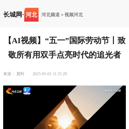
长城网
·
河北
河北频道
视频河北
>
【AI视频】“五一”国际劳动节丨致
敬所有用双手点亮时代的追光者
来源： 冀时
2025-05-01 11:25:28