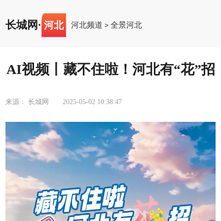
长城网
·
河北
河北频道
全景河北
>
AI视频丨藏不住啦！河北有“花”招
来源： 长城网
2025-05-02 10:38:47