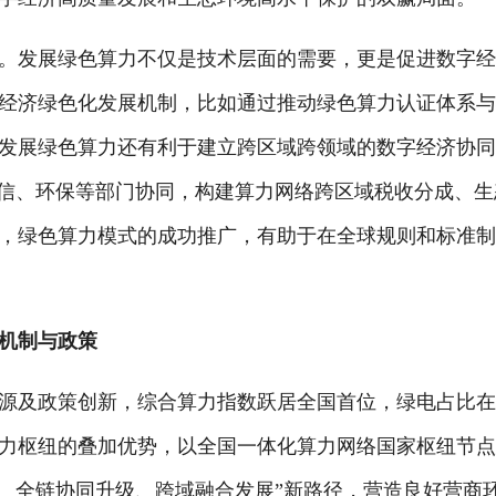
发展绿色算力不仅是技术层面的需要，更是促进数字经
经济绿色化发展机制，比如通过推动绿色算力认证体系
发展绿色算力还有利于建立跨区域跨领域的数字经济协
工信、环保等部门协同，构建算力网络跨区域税收分成、生
，绿色算力模式的成功推广，有助于在全球规则和标准
机制与政策
及政策创新，综合算力指数跃居全国首位，绿电占比在
力枢纽的叠加优势，以全国一体化算力网络国家枢纽节
动、全链协同升级、跨域融合发展”新路径，营造良好营商