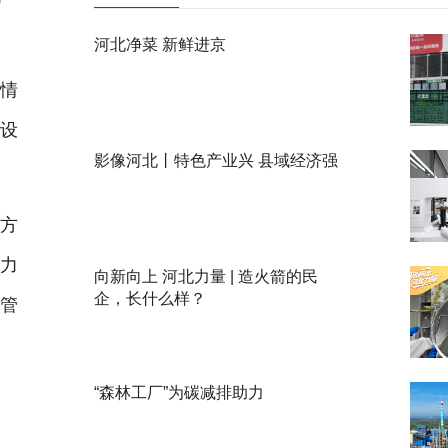
河北净菜 新鲜进京
情
划设
影像河北丨特色产业兴 县域经济强
方
算力
向新向上 河北力量 | 造火箭的民
企，长什么样？
监管
“森林工厂”为碳减排助力