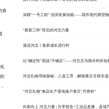
的算
“新新三样”背后的河北力量
直
漫说河北丨集群成长进行时
体
以“确定性”迎战“不确定”——河北主汛期水利补短
色化
型的
河北礼物寻味探秘：八道工序，解锁黄庄月饼非遗
力，
“河北礼物”食品生产基地落户黄庄“月饼村”