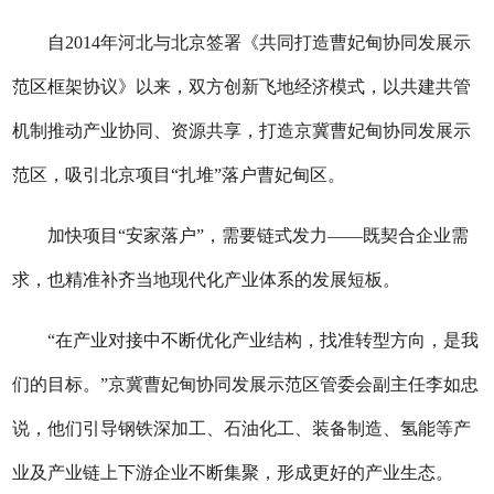
自2014年河北与北京签署《共同打造曹妃甸协同发展示
范区框架协议》以来，双方创新飞地经济模式，以共建共管
机制推动产业协同、资源共享，打造京冀曹妃甸协同发展示
范区，吸引北京项目“扎堆”落户曹妃甸区。
加快项目“安家落户”，需要链式发力——既契合企业需
求，也精准补齐当地现代化产业体系的发展短板。
“在产业对接中不断优化产业结构，找准转型方向，是我
们的目标。”京冀曹妃甸协同发展示范区管委会副主任李如忠
说，他们引导钢铁深加工、石油化工、装备制造、氢能等产
业及产业链上下游企业不断集聚，形成更好的产业生态。