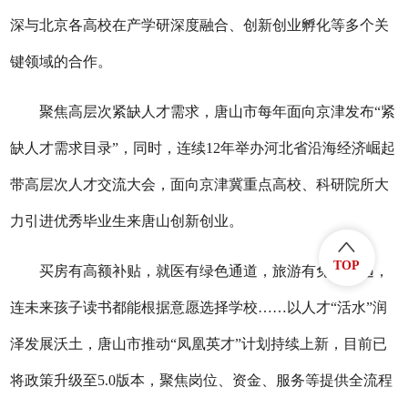
深与北京各高校在产学研深度融合、创新创业孵化等多个关
键领域的合作。
聚焦高层次紧缺人才需求，唐山市每年面向京津发布“紧
缺人才需求目录”，同时，连续12年举办河北省沿海经济崛起
带高层次人才交流大会，面向京津冀重点高校、科研院所大
力引进优秀毕业生来唐山创新创业。
TOP
买房有高额补贴，就医有绿色通道，旅游有免费待遇，
连未来孩子读书都能根据意愿选择学校……以人才“活水”润
泽发展沃土，唐山市推动“凤凰英才”计划持续上新，目前已
将政策升级至5.0版本，聚焦岗位、资金、服务等提供全流程