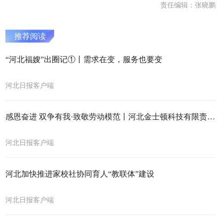
责任编辑：张晓鹏
推荐阅读
“河北福嫂”出圈记①丨需求在变，服务也要变
河北日报客户端
感恩奋进 双争有我·致敬劳动模范丨河北金士顿科技有限责任公司总工程师何波：十年磨一剑，破译机械“心脏”密码
河北日报客户端
河北加快推进家校社协同育人“教联体”建设
河北日报客户端