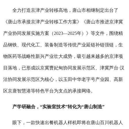
全力打造京津产业转移高地，唐山市相继制定出台了
《唐山市承接京津产业转移工作方案》《唐山市推进京津冀
产业协同发展实施方案（2023—2025年）》等文件，围绕精
品钢铁、现代化工、装备制造等传统产业延链补链强链，生
物医药等战略性新兴产业壮大成势，吸引越来越多的京津项
目落地，已形成以京冀曹妃甸协同发展示范区、津冀芦台·汉
沽协同发展示范区为核心，以玉田中华老字号产业园、高新
区京唐智慧港等特色平台为支点的承接网络。
产学研融合，“实验室技术”转化为“唐山制造”
眼下，一款快速出餐机器人样机即将在唐山百川机器人