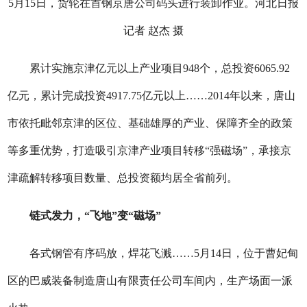
5月15日，货轮在首钢京唐公司码头进行装卸作业。河北日报
记者 赵杰 摄
累计实施京津亿元以上产业项目948个，总投资6065.92
亿元，累计完成投资4917.75亿元以上……2014年以来，唐山
市依托毗邻京津的区位、基础雄厚的产业、保障齐全的政策
等多重优势，打造吸引京津产业项目转移“强磁场”，承接京
津疏解转移项目数量、总投资额均居全省前列。
链式发力，“飞地”变“磁场”
各式钢管有序码放，焊花飞溅……5月14日，位于曹妃甸
区的巴威装备制造唐山有限责任公司车间内，生产场面一派