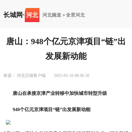
长城网
·
河北
河北频道
全景河北
>
唐山：948个亿元京津项目“链”出
发展新动能
来源： 河北日报客户端
2025-05-16 08:06:50
唐山在承接京津产业转移中加快城市转型升级
948个亿元京津项目“链”出发展新动能